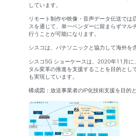
しています。
リモート制作や映像・音声データ伝送では広
スを通じて、単一ベンダーに留まらずマルチ
行うことが可能になります。
シスコは、パナソニックと協力して海外を含
シスコ5G ショーケースは、2020年11
タル変革の推進を支援することを目的として
も実現しています。
構成図：放送事業者のIP化技術支援を目的