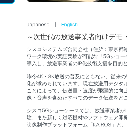
Japanese |
English
～次世代の放送事業者向けデモ
シスコシステムズ合同会社（住所：東京都港
ワーク環境の実証実験が可能な「5Gショーケ
導入し、放送事業者のIP化技術支援を目的
昨今4K・8K放送の普及にともない、従来
化が求められています。現在放送用デジタルビデオ機器で
ことによって、伝送量・速度が飛躍的に向
像・音声を含めたすべてのデータ伝送をど
シスコ5Gショーケースでは、放送事業者が
験、また新しく対応機材やソフトウェア開
映像制作プラットフォーム「KAIROS」と、シスコ