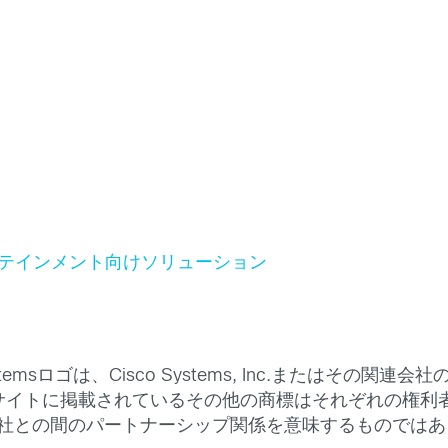
ーテインメント向けソリューション
co Systemsロゴは、Cisco Systems, Inc.また
サイトに掲載されているその他の商標はそれぞれの権利
o と他社との間のパートナーシップ関係を意味するものではあり