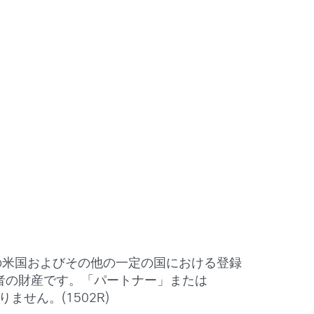
はその関連会社の米国およびその他の一定の国における登録
者の財産です。「パートナー」または
ません。(1502R)