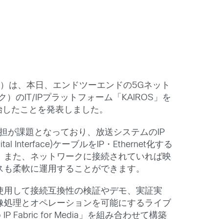
）は、本日、エンドツーエンドの5Gネット
IT/IPプラットフォーム「KAIROS」を
始したことを発表しました。
担が課題となっており、放送システムのIP
terface)ケーブルをIP・Ethernet化する
。また、ネットワークに接続されていれば映
スも柔軟に運用することができます。
を使用して接続互換性の検証やデモ、実証実
像処理とオペレーションを可能にするライブ
abric for Media」を組み合わせて構築