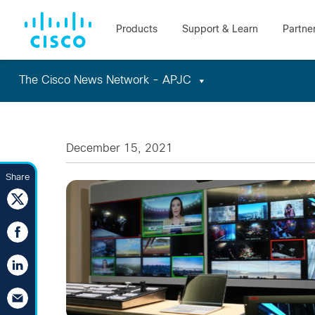
The Cisco News Network - APJC
Skip
to
content
December 15, 2021
Share