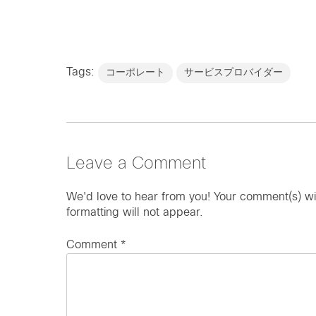
Tags:
コーポレート
サービスプロバイダー
Leave a Comment
We'd love to hear from you! Your comment(s) wi
formatting will not appear.
Comment
*