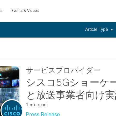
Article Type
サービスプロバイダー
シスコ5Gショーケ
と放送事業者向け実
1 min read
Press Release