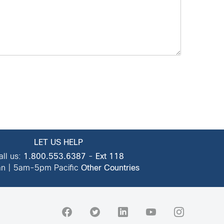
LET US HELP
all us:
1.800.553.6387
-
Ext 118
n | 5am-5pm Pacific
Other Countries