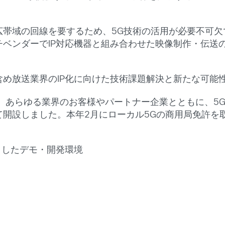
帯域の回線を要するため、5G技術の活用が必要不可欠
ベンダーでIP対応機器と組み合わせた映像制作・伝送
め放送業界のIP化に向けた技術課題解決と新たな可能
月に、あらゆる業界のお客様やパートナー企業とともに、
開設しました。本年2月にローカル5Gの商用局免許を取得
としたデモ・開発環境