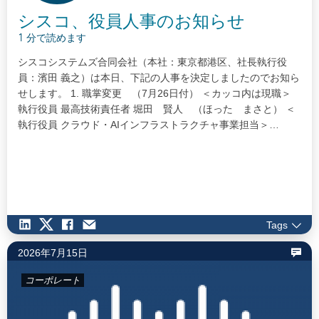
シスコ、役員人事のお知らせ
1 分で読めます
シスコシステムズ合同会社（本社：東京都港区、社長執行役
員：濱田 義之）は本日、下記の人事を決定しましたのでお知ら
せします。 1. 職掌変更 （7月26日付） ＜カッコ内は現職＞
執行役員 最高技術責任者 堀田 賢人 （ほった まさと） ＜
執行役員 クラウド・AIインフラストラクチャ事業担当＞…
Tags
2026年7月15日
コーポレート