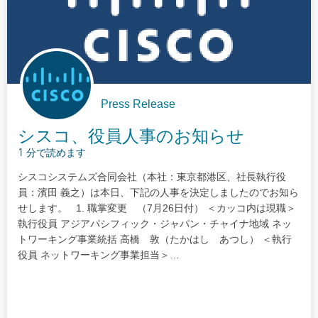
Press Release
シスコ、役員人事のお知らせ
1 分で読めます
シスコシステムズ合同会社（本社：東京都港区、社長執行役
員：濱田 義之）は本日、下記の人事を決定しましたのでお知ら
せします。 1. 職掌変更 （7月26日付） ＜カッコ内は現職＞
執行役員 アジアパシフィック・ジャパン・チャイナ地域 ネッ
トワーキング事業統括 高橋 敦（たかはし あつし） ＜執行
役員 ネットワーキング事業担当＞…