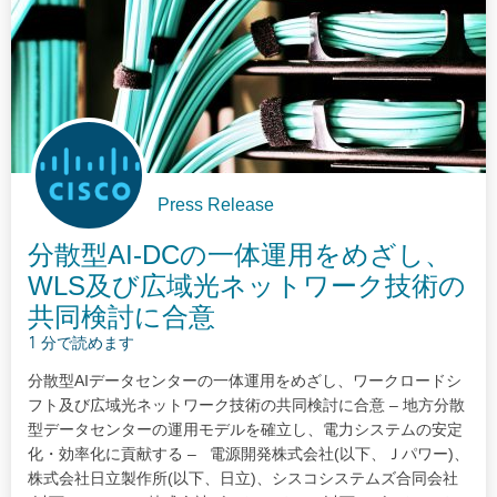
Press Release
分散型AI-DCの一体運用をめざし、
WLS及び広域光ネットワーク技術の
共同検討に合意
1 分で読めます
分散型AIデータセンターの一体運用をめざし、ワークロードシ
フト及び広域光ネットワーク技術の共同検討に合意 – 地方分散
型データセンターの運用モデルを確立し、電力システムの安定
化・効率化に貢献する – 電源開発株式会社(以下、Ｊパワー)、
株式会社日立製作所(以下、日立)、シスコシステムズ合同会社