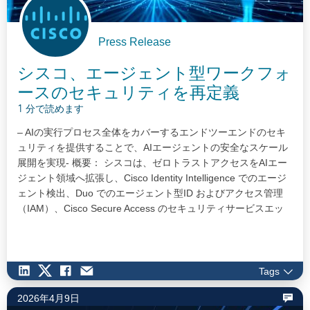
Press Release
シスコ、エージェント型ワークフォ
ースのセキュリティを再定義
1 分で読めます
– AIの実行プロセス全体をカバーするエンドツーエンドのセキ
ュリティを提供することで、AIエージェントの安全なスケール
展開を実現- 概要： シスコは、ゼロトラストアクセスをAIエー
ジェント領域へ拡張し、Cisco Identity Intelligence でのエージ
ェント検出、Duo でのエージェント型ID およびアクセス管理
（IAM）、Cisco Secure Access のセキュリティサービスエッ
ジ（SSE）におけるモデル コンテキスト プロトコル（MCP）
のポリシー適用と適応型リスク保護を通じて、エージェントの
行動まで含めた包括的なアクセス制御を実現…
Tags
2026年4月9日