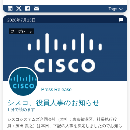
Tags
2026年7月13日
コーポレート
Press Release
シスコ、役員人事のお知らせ
1 分で読めます
シスコシステムズ合同会社（本社：東京都港区、社長執行役
員：濱田 義之）は本日、下記の人事を決定しましたのでお知ら