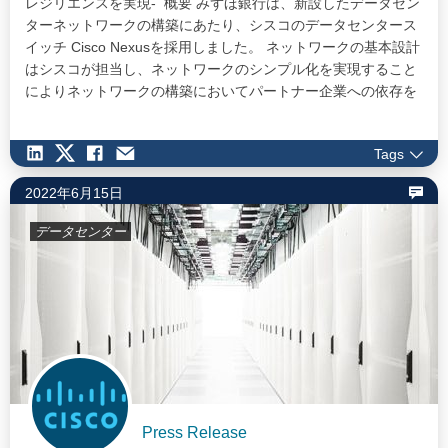
レジリエンスを実現- 概要 みずほ銀行は、新設したデータセン
ターネットワークの構築にあたり、シスコのデータセンタース
イッチ Cisco Nexusを採用しました。 ネットワークの基本設計
はシスコが担当し、ネットワークのシンプル化を実現すること
によりネットワークの構築においてパートナー企業への依存を
低減。構築コストを削減します。 Cisco ThousandEyesも採用
し、ネットワークをエンドツーエンドで可視化することで、障
Tags
害発生時の状況把握・一次切り分けを早期化します。…
2022年6月15日
データセンター
Press Release