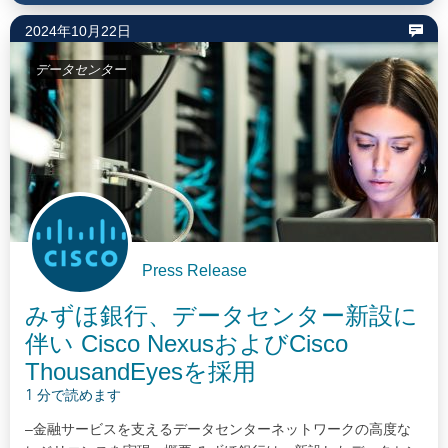
フラストラクチャを提供することで、企業のAI導入を加速する
2024年10月22日
戦略を打ち出しました。…
データセンター
Press Release
みずほ銀行、データセンター新設に
伴い Cisco NexusおよびCisco
ThousandEyesを採用
1 分で読めます
–金融サービスを支えるデータセンターネットワークの高度な