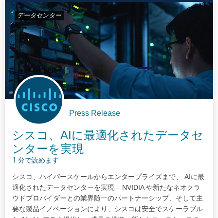
データセンター
Press Release
シスコ、AIに最適化されたデータセ
ンターを実現
1 分で読めます
シスコ、ハイパースケールからエンタープライズまで、 AIに最
適化されたデータセンターを実現 – NVIDIA や新たなネオクラ
ウドプロバイダーとの業界随一のパートナーシップ、そして主
要な製品イノベーションにより、シスコは安全でスケーラブル