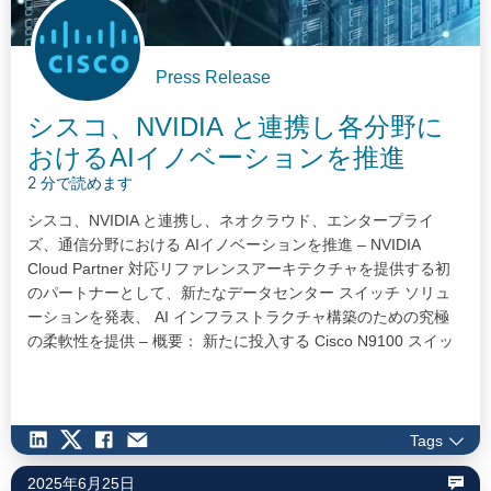
Press Release
シスコ、NVIDIA と連携し各分野に
おけるAIイノベーションを推進
2 分で読めます
シスコ、NVIDIA と連携し、ネオクラウド、エンタープライ
ズ、通信分野における AIイノベーションを推進 – NVIDIA
Cloud Partner 対応リファレンスアーキテクチャを提供する初
のパートナーとして、新たなデータセンター スイッチ ソリュ
ーションを発表、 AI インフラストラクチャ構築のための究極
の柔軟性を提供 – 概要： 新たに投入する Cisco N9100 スイッ
チシリーズにより、ネオクラウドおよびソブリンクラウドのお
客様に NVIDIA Cloud Partner 対応のリファレンスアーキテクチ
ャを提供し、NX-OS…
Tags
2025年6月25日