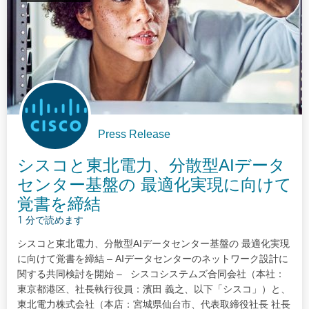
Press Release
シスコと東北電力、分散型AIデータ
センター基盤の 最適化実現に向けて
覚書を締結
1 分で読めます
シスコと東北電力、分散型AIデータセンター基盤の 最適化実現
に向けて覚書を締結 – AIデータセンターのネットワーク設計に
関する共同検討を開始 – シスコシステムズ合同会社（本社：
東京都港区、社長執行役員：濱田 義之、以下「シスコ」）と、
東北電力株式会社（本店：宮城県仙台市、代表取締役社長 社長