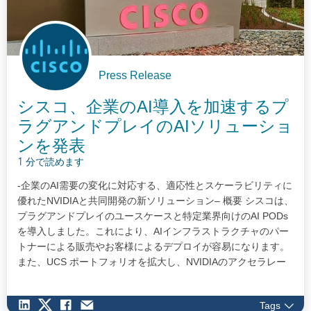
Press Release
シスコ、企業のAI導入を加速するプ
ラグアンドプレイのAIソリューショ
ンを発表
1 分で読めます
-企業のAI需要の変化に対応する、適応性とスケーラビリティに
優れたNVIDIAと共同開発の新ソリューション– 概要 シスコは、
プラグアンドプレイのユースケースと特定業界向けのAI PODs
を導入しました。これにより、AIインフラストラクチャのパー
トナーによる販売やお客様によるデプロイが容易になります。
また、UCS ポートフォリオを拡大し、NVIDIAのアクセラレー
テッド コンピューティングを活用したAIサーバーファミリを新
たに追加しました。 新たな800Gスイッチによりポートフォリ
Tags
オを強化し、オープンかつスケーラブルで簡素化されたAIイン