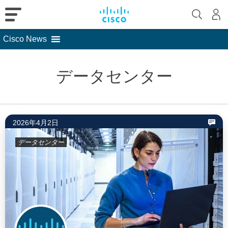
Cisco News
Skip
to
データセンター
content
2026年4月2日
データセンター