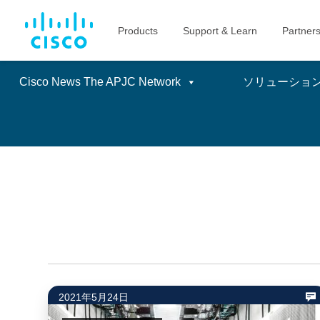
Cisco News The APJC Network
ソリューショ
Skip
to
content
2021年5月24日