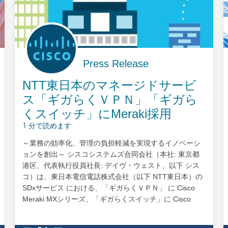
Press Release
NTT東日本のマネージドサービ
ス「ギガらくＶＰＮ」「ギガら
くスイッチ」にMeraki採用
1 分で読めます
～業務の効率化、管理の負担軽減を実現するイノベーシ
ョンを創出～ シスコシステムズ合同会社（本社: 東京都
港区、代表執行役員社長: デイヴ・ウェスト、以下 シス
コ）は、東日本電信電話株式会社（以下 NTT東日本）の
SDxサービス における、「ギガらくＶＰＮ」 に Cisco
Meraki MXシリーズ、「ギガらくスイッチ」に Cisco
Meraki MSシリーズが採用されたことをお知らせしま
す。 2014年に提供を開始したNTT東日本の法人向けマネ