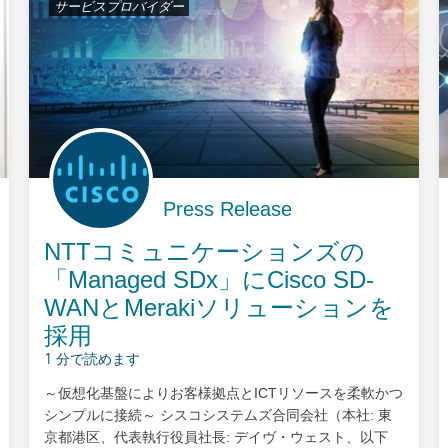
サービスプロバイダー
Press Release
NTTコミュニケーションズの
「Managed SDx」にCisco SD-
WANとMerakiソリューションを
採用
1 分で読めます
～仮想化基盤によりお客様拠点とICTリソースを柔軟かつ
シンプルに接続～ シスコシステムズ合同会社（本社: 東
京都港区、代表執行役員社長: デイヴ・ウェスト、以下