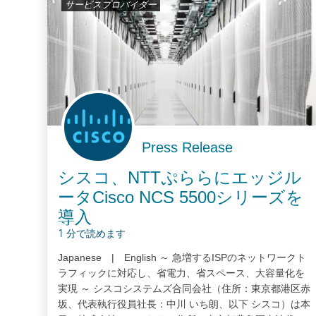
サービスプロバイダー
Press Release
シスコ、NTTぷららにエッジル
ータCisco NCS 5500シリーズを
導入
1 分で読めます
Japanese | English ～ 急増するISPのネットワークト
ラフィックに対応し、省電力、省スペース、大容量化を
実現 ～ シスコシステムズ合同会社（住所：東京都港区赤
坂、代表執行役員社長：中川 いち朗、以下 シスコ）は本