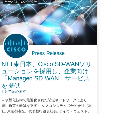
サービスプロバイダー
Press Release
NTT東日本、Cisco SD-WANソリ
ューションを採用し、企業向け
「Managed SD-WAN」サービス
を提供
1 分で読めます
～仮想化技術で最適化された閉域ネットワークにより、
運用負荷の軽減を支援～ シスコシステムズ合同会社（本
社: 東京都港区、代表執行役員社長: デイヴ・ウェスト、