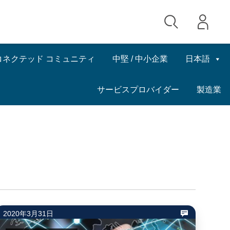
コネクテッド コミュニティ
中堅 / 中小企業
日本語
サービスプロバイダー
製造業
2020年3月31日