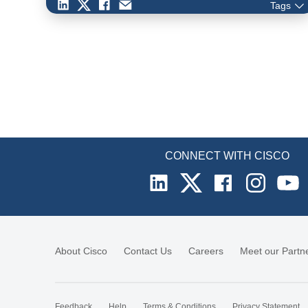
Tags
ズ ルータは、Silicon One と連携する新しい Cisco…
CONNECT WITH CISCO