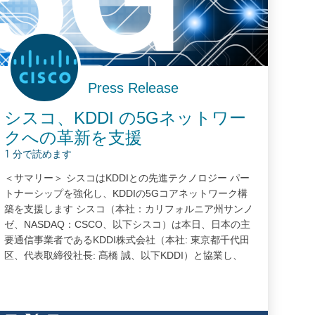
Press Release
シスコ、KDDI の5Gネットワー
クへの革新を支援
1 分で読めます
＜サマリー＞ シスコはKDDIとの先進テクノロジー パー
トナーシップを強化し、KDDIの5Gコアネットワーク構
築を支援します シスコ（本社：カリフォルニア州サンノ
ゼ、NASDAQ：CSCO、以下シスコ）は本日、日本の主
要通信事業者であるKDDI株式会社（本社: 東京都千代田
区、代表取締役社長: 髙橋 誠、以下KDDI）と協業し、
KDDIの5Gネットワークへの革新を支援することを発表
しました。 KDDIは、より優れた高速サービスの提供に向
けて、ネットワークの中心的な機能を担うCisco