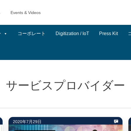
ン
コーポレート
Digitization / IoT
Press Kit
サービスプロバイダー
2020年7月29日