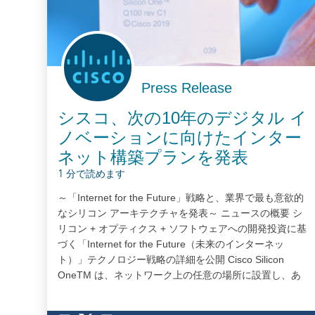
Press Release
シスコ、次の10年のデジタル イ
ノベーションに向けたインター
ネット構築プランを発表
1 分で読めます
～「Internet for the Future」戦略と、業界で最も意欲的
なシリコン アーキテクチャを発表～ ニュースの概要 シ
リコン + オプティクス + ソフトウェアへの開発投資に基
づく「Internet for the Future（未来のインターネッ
ト）」テクノロジー戦略の詳細を公開 Cisco Silicon
OneTM は、ネットワーク上の任意の場所に設置し、あ
らゆるフォーム ファクタで利用できる初の単一ユニファ
イド シリコン アーキテクチャ 新しい Cisco 8000 シリー