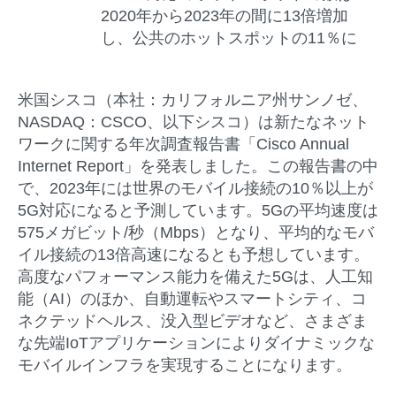
2020年から2023年の間に13倍増加
し、公共のホットスポットの11％に
米国シスコ（本社：カリフォルニア州サンノゼ、
NASDAQ：CSCO、以下シスコ）は新たなネット
ワークに関する年次調査報告書「Cisco Annual
Internet Report」を発表しました。この報告書の中
で、2023年には世界のモバイル接続の10％以上が
5G対応になると予測しています。5Gの平均速度は
575メガビット/秒（Mbps）となり、平均的なモバ
イル接続の13倍高速になるとも予想しています。
高度なパフォーマンス能力を備えた5Gは、人工知
能（AI）のほか、自動運転やスマートシティ、コ
ネクテッドヘルス、没入型ビデオなど、さまざま
な先端IoTアプリケーションによりダイナミックな
モバイルインフラを実現することになります。