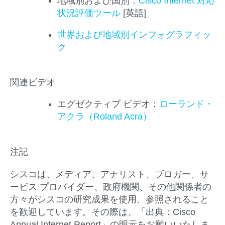
地域別および国別：
Cisco Internet 対応
状況評価ツール
[英語]
世界および地域別インフォグラフィッ
ク
関連ビデオ
エグゼクティブ ビデオ：
ローランド・
アクラ（Roland Acra）
注記
シスコは、メディア、アナリスト、ブロガー、サ
ービス プロバイダー、政府機関、その他関係者の
方々がシスコの研究成果を使用、参照されること
を歓迎しています。その際は、「出典：Cisco
Annual Internet Report」の明示をお願いいたしま