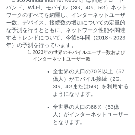
「Cisco Annual Internet Report」は固定ブロード
バンド、Wi-Fi、モバイル（3G、4G、5G）ネット
ワークのすべてを網羅し、インターネットユーザ
ー数、デバイス、接続数の増加についての定量的
な予測を行うとともに、ネットワーク性能や関連
するトレンドについて、今後5年間（2018～2023
年）の予測を行っています。
2023
年の世界のモバイルユーザー数および
インターネットユーザー数
全世界の人口の70％以上（57
億人）がモバイル接続（2G、
3G、4Gまたは5G）を利用する
ようになります。
全世界の人口の66％（53億
人）がインターネットユーザー
となります。