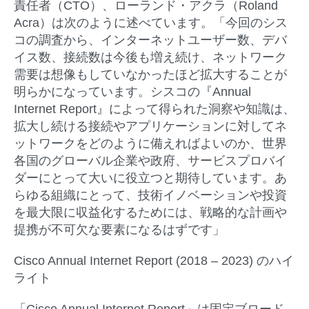
責任者（CTO）、ローランド・アクラ（Roland
Acra）は次のように述べています。「今回のシス
コの調査から、インターネットユーザー数、デバ
イス数、接続数は今後も増え続け、ネットワーク
需要は想像もしていなかったほど拡大することが
明らかになっています。シスコの『Annual
Internet Report』によって得られた洞察や知識は、
拡大し続ける接続やアプリケーションに対してネ
ットワークをどのように備えればよいのか、世界
各国のグローバル企業や政府、サービスプロバイ
ダーにとって大いに役立つと期待しています。あ
らゆる組織にとって、技術イノベーションや投資
を最大限に収益化するためには、戦略的な計画や
提携が不可欠な要素になるはずです」
Cisco Annual Internet Report (2018 – 2023)
のハイ
ライト