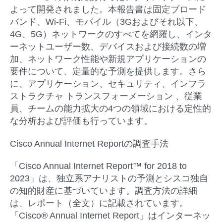
よって開発されました。本報告書は固定ブロード
バンド、Wi-Fi、モバイル（3Gおよびそれ以下、
4G、5G）ネットワークのすべてを網羅し、インタ
ーネットユーザー数、デバイスおよび接続数の増
加、ネットワーク性能や新規アプリケーションの
要件について、定量的な予測を提供します。さら
に、アプリケーション、セキュリティ、インフラ
ストラクチャ トランスフォーメーション 、従業
員、チームの能力拡大の4つの領域における定性的
な分析および評価も行っています。
Cisco Annual Internet Report
の調査手法
「Cisco Annual Internet Report™ for 2018 to
2023」は、独立系アナリストの予測とシスコ独自
の知的財産に基づいています。調査方法の詳細
は、レポート（全文）に記載されています。
「Cisco® Annual Internet Report」はインターネッ