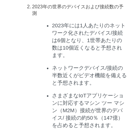
2023
年の世界のデバイスおよび接続数の予
測
2023年には1人あたりのネット
ワーク化されたデバイス/接続
は6個となり、1世帯あたりの
数は10個近くなると予想され
ます。
ネットワークデバイス/接続の
半数近くがビデオ機能を備える
と予想されます。
さまざまなIoTアプリケーショ
ンに対応するマシン ツー マシ
ン（M2M）接続が世界のデバ
イス/ 接続の約50％（147億）
を占めると予想されます。