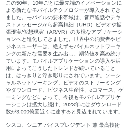
この50年、10年ごとに最先端のイノベーションに
よる新たなモバイルテクノロジーが導入されてき
ました。モバイルの要求帯域は、音声通話やテキ
ストメッセージから超高精細（UHD）ビデオや拡
張現実/仮想現実（AR/VR）の多様なアプリケーシ
ョンへと進化してきました。世界中の消費者やビ
ジネスユーザーは、絶えずモバイルネットワーキ
ングの新たな需要を生み出し、期待値を高め続け
ています。モバイルアプリケーションの導入や活
用によってこうしたトレンドが続いていること
は、はっきりと浮き彫りにされています。ソーシ
ャルネットワーキング、ビデオのストリーミング
やダウンロード、ビジネス生産性、eコマース、ゲ
ーミングなどによって、今後もモバイルアプリケ
ーションは拡大し続け、2023年にはダウンロード
数が3,000億回近くに達すると見込まれています。
シスコ、シニア バイスプレジデント 兼 最高技術