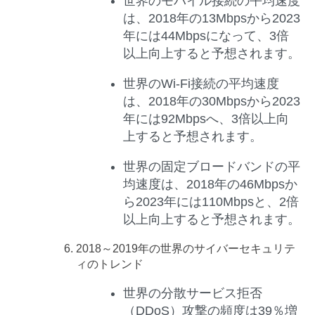
世界のモバイル接続の平均速度
は、2018年の13Mbpsから2023
年には44Mbpsになって、3倍
以上向上すると予想されます。
世界のWi-Fi接続の平均速度
は、2018年の30Mbpsから2023
年には92Mbpsへ、3倍以上向
上すると予想されます。
世界の固定ブロードバンドの平
均速度は、2018年の46Mbpsか
ら2023年には110Mbpsと、2倍
以上向上すると予想されます。
2018
～
2019
年の世界のサイバーセキュリテ
ィのトレンド
世界の分散サービス拒否
（DDoS）攻撃の頻度は39％増