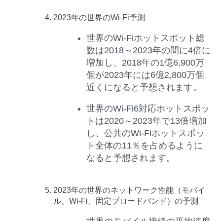
2023
年の世界の
Wi-Fi
予測
世界のWi-Fiホットスポット総
数は2018～2023年の間に4倍に
増加し、2018年の1億6,900万
個が2023年には6億2,800万個
近くになると予想されます。
世界のWi-Fi6対応ホットスポッ
トは2020～2023年で13倍増加
し、公共のWi-Fiホットスポッ
ト全体の11％を占めるように
なると予想されます。
2023
年の世界のネットワーク性能（モバイ
ル、
Wi-Fi
、固定ブロードバンド）の予測