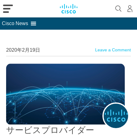
Cisco News
Skip
to
content
2020年2月19日
Leave a Comment
サービスプロバイダー