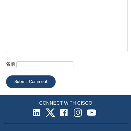
名前
CONNECT WITH CISCO