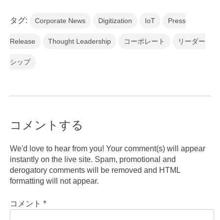
タグ:
Corporate News
Digitization
IoT
Press
Release
Thought Leadership
コーポレート
リーダー
シップ
コメントする
We'd love to hear from you! Your comment(s) will appear
instantly on the live site. Spam, promotional and
derogatory comments will be removed and HTML
formatting will not appear.
コメント
*