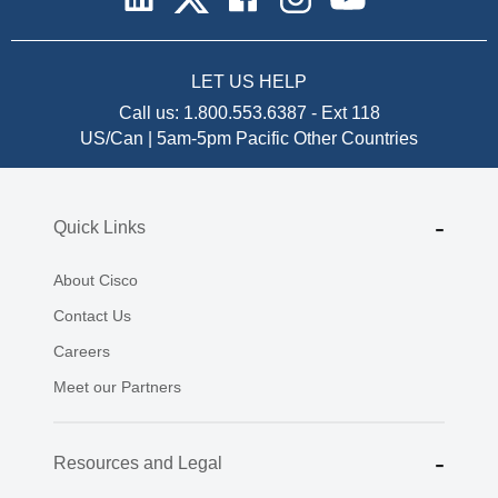
LET US HELP
Call us:
1.800.553.6387
-
Ext 118
US/Can | 5am-5pm Pacific
Other Countries