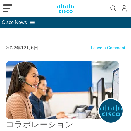
Cisco News
Skip
to
content
2022年12月6日
Leave a Comment
コラボレーション