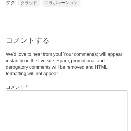
タグ:
クラウド
コラボレーション
コメントする
We'd love to hear from you! Your comment(s) will appear
instantly on the live site. Spam, promotional and
derogatory comments will be removed and HTML
formatting will not appear.
コメント
*