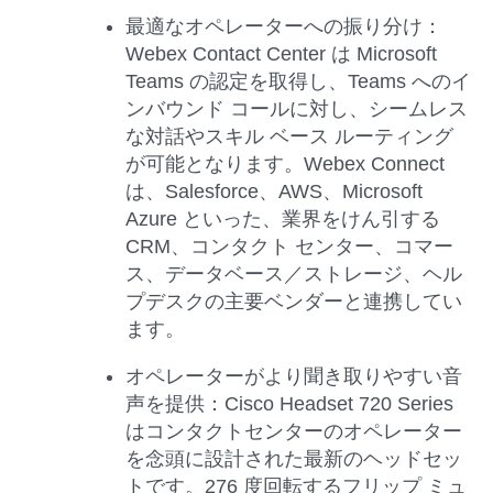
最適なオペレーターへの振り分け：
Webex Contact Center は Microsoft
Teams の認定を取得し、Teams へのイ
ンバウンド コールに対し、シームレス
な対話やスキル ベース ルーティング
が可能となります。Webex Connect
は、Salesforce、AWS、Microsoft
Azure といった、業界をけん引する
CRM、コンタクト センター、コマー
ス、データベース／ストレージ、ヘル
プデスクの主要ベンダーと連携してい
ます。
オペレーターがより聞き取りやすい音
声を提供：Cisco Headset 720 Series
はコンタクトセンターのオペレーター
を念頭に設計された最新のヘッドセッ
トです。276 度回転するフリップ ミュ