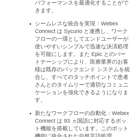
パフォーマンスを最適化することがで
きます。
シームレスな統合を実現：Webex
Connect は Sycurio と連携し、ワーク
フローの一環としてエンドユーザーが
使いやすいシンプルで迅速な決済処理
を可能にします。また Epic とのパー
トナーシップにより、医療業界のお客
様は既存のバックエンド システムを統
合し、すべてのタッチポイントで患者
さんとのタイムリーで適切なコミュニ
ケーションを強化できるようになりま
す。
新たなワークフローの自動化：Webex
Connect は 93 ヵ国語に対応するボッ
ト機能を搭載しています。このボット
機能に統合された自然言語処理