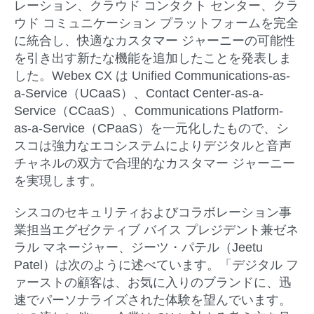
レーション、クラウド コンタクト センター、クラ
ウド コミュニケーション プラットフォームを完全
に統合し、快適なカスタマー ジャーニーの可能性
を引き出す新たな機能を追加したことを発表しま
した。Webex CX は Unified Communications-as-
a-Service（UCaaS）、Contact Center-as-a-
Service（CCaaS）、Communications Platform-
as-a-Service（CPaaS）を一元化したもので、シ
スコは強力なエコシステムによりデジタルと音声
チャネルの双方で合理的なカスタマー ジャーニー
を実現します。
シスコのセキュリティおよびコラボレーション事
業担当エグゼクティブ バイス プレジデント兼ゼネ
ラル マネージャー、ジーツ・パテル（Jeetu
Patel）は次のように述べています。「デジタル フ
ァーストの顧客は、お気に入りのブランドに、迅
速でパーソナライズされた体験を望んでいます。