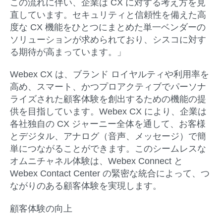
この流れに伴い、企業は CX に対する考え方を見
直しています。セキュリティと信頼性を備えた高
度な CX 機能をひとつにまとめた単一ベンダーの
ソリューションが求められており、シスコに対す
る期待が高まっています。」
Webex CX は、ブランド ロイヤルティや利用率を
高め、スマート、かつプロアクティブでパーソナ
ライズされた顧客体験を創出するための機能の提
供を目指しています。Webex CX により、企業は
各社独自の CX ジャーニー全体を通して、お客様
とデジタル、アナログ（音声、メッセージ）で簡
単につながることができます。このシームレスな
オムニチャネル体験は、Webex Connect と
Webex Contact Center の緊密な統合によって、つ
ながりのある顧客体験を実現します。
顧客体験の向上