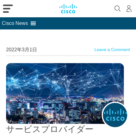
Cisco News
Skip
to
content
2022年3月1日
Leave a Comment
サービスプロバイダー