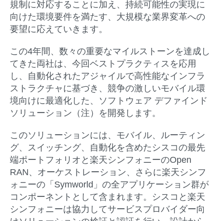
規制に対応することに加え、持続可能性の実現に
向けた環境要件を満たす、大規模な業界変革への
要望に応えていきます。
この4年間、数々の重要なマイルストーンを達成し
てきた両社は、今回ベストプラクティスを応用
し、自動化されたアジャイルで高性能なインフラ
ストラクチャに基づき、競争の激しいモバイル環
境向けに最適化した、ソフトウェア デファインド
ソリューション（注）を開発します。
このソリューションには、モバイル、ルーティン
グ、スイッチング、自動化を含めたシスコの最先
端ポートフォリオと楽天シンフォニーのOpen
RAN、オーケストレーション、さらに楽天シンフ
ォニーの「Symworld」の全アプリケーション群が
コンポーネントとして含まれます。シスコと楽天
シンフォニーは協力してサービスプロバイダー向