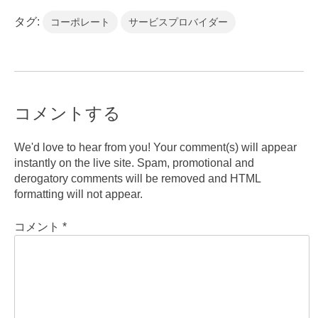
タグ:
コーポレート
サービスプロバイダー
コメントする
We'd love to hear from you! Your comment(s) will appear
instantly on the live site. Spam, promotional and
derogatory comments will be removed and HTML
formatting will not appear.
コメント
*