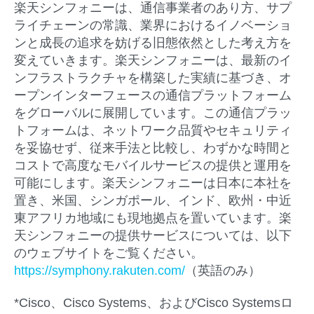
楽天シンフォニーは、通信事業者のあり方、サプ
ライチェーンの常識、業界におけるイノベーショ
ンと成長の追求を妨げる旧態依然とした考え方を
変えていきます。楽天シンフォニーは、最新のイ
ンフラストラクチャを構築した実績に基づき、オ
ープンインターフェースの通信プラットフォーム
をグローバルに展開しています。この通信プラッ
トフォームは、ネットワーク品質やセキュリティ
を妥協せず、従来手法と比較し、わずかな時間と
コストで高度なモバイルサービスの提供と運用を
可能にします。楽天シンフォニーは日本に本社を
置き、米国、シンガポール、インド、欧州・中近
東アフリカ地域にも現地拠点を置いています。楽
天シンフォニーの提供サービスについては、以下
のウェブサイトをご覧ください。
https://symphony.rakuten.com/
（英語のみ）
*Cisco、Cisco Systems、およびCisco Systemsロ