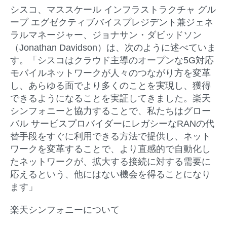
シスコ、マススケール インフラストラクチャ グル
ープ エグゼクティブバイスプレジデント兼ジェネ
ラルマネージャー、ジョナサン・ダビッドソン
（Jonathan Davidson）は、次のように述べていま
す。「シスコはクラウド主導のオープンな5G対応
モバイルネットワークが人々のつながり方を変革
し、あらゆる面でより多くのことを実現し、獲得
できるようになることを実証してきました。楽天
シンフォニーと協力することで、私たちはグロー
バル サービスプロバイダーにレガシーなRANの代
替手段をすぐに利用できる方法で提供し、ネット
ワークを変革することで、より直感的で自動化し
たネットワークが、拡大する接続に対する需要に
応えるという、他にはない機会を得ることになり
ます」
楽天シンフォニーについて