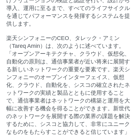
けソリューションの検証と認証を行い、設計から
導入、運用に至るまで、すべてのライフサイクル
を通じてパフォーマンスを発揮するシステムを提
供します。
楽天シンフォニーのCEO、タレック・アミン
（Tareq Amin）は、次のように述べています。
「オープンアーキテクチャ、クラウド、仮想化、
自動化の原則は、通信事業者が近い将来に展開す
る新しいネットワークの重要な要素です。楽天シ
ンフォニーのオープンインターフェイス、仮想
化、クラウド、自動化を、シスコの確立されたネ
ットワークの実績と製品とともに使用すること
で、通信事業者はネットワークの構築と運用を大
幅に改善する機会を得ることができます。新世代
のネットワークを展開する際の業界の課題を解決
するために、シスコと協力して、非常にユニーク
なものをもたらすことができると信じています」