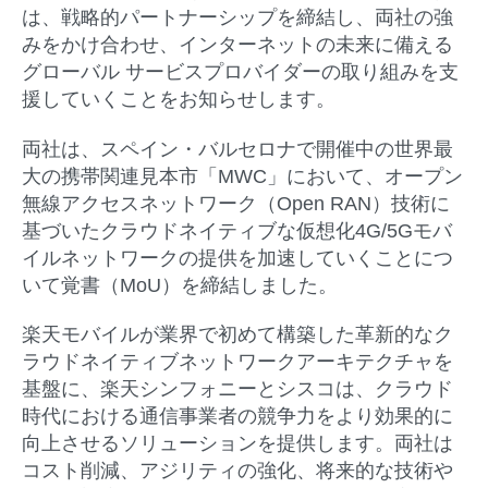
は、戦略的パートナーシップを締結し、両社の強
みをかけ合わせ、インターネットの未来に備える
グローバル サービスプロバイダーの取り組みを支
援していくことをお知らせします。
両社は、スペイン・バルセロナで開催中の世界最
大の携帯関連見本市「MWC」において、オープン
無線アクセスネットワーク（Open RAN）技術に
基づいたクラウドネイティブな仮想化4G/5Gモバ
イルネットワークの提供を加速していくことにつ
いて覚書（MoU）を締結しました。
楽天モバイルが業界で初めて構築した革新的なク
ラウドネイティブネットワークアーキテクチャを
基盤に、楽天シンフォニーとシスコは、クラウド
時代における通信事業者の競争力をより効果的に
向上させるソリューションを提供します。両社は
コスト削減、アジリティの強化、将来的な技術や