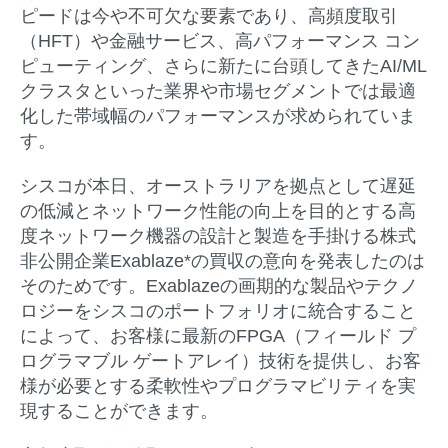
ピードは今や不可欠な要素であり、高頻度取引
（HFT）や金融サービス、高パフォーマンス コン
ピューティング、さらに新たに台頭してきたAI/ML
クラスタといった業界や市場セグメントでは最適
化した帯域幅のパフォーマンスが求められていま
す。
シスコが本日、オーストラリアを拠点として遅延
の低減とネットワーク性能の向上を目的とする高
度ネットワーク機器の設計と製造を手掛ける株式
非公開企業Exablaze*の買収の意向を発表したのは
そのためです。Exablazeの画期的な製品やテクノ
ロジーをシスコのポートフォリオに統合すること
によって、お客様に最新のFPGA（フィールド プ
ログラマブル ゲートアレイ）技術を提供し、お客
様が必要とする柔軟性やプログラマビリティを実
現することができます。