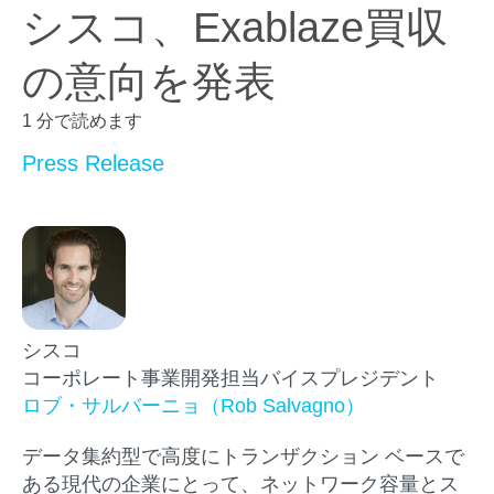
シスコ、Exablaze買収
の意向を発表
1 分で読めます
Press Release
シスコ
コーポレート事業開発担当バイスプレジデント
ロブ・サルバーニョ（Rob Salvagno）
データ集約型で高度にトランザクション ベースで
ある現代の企業にとって、ネットワーク容量とス