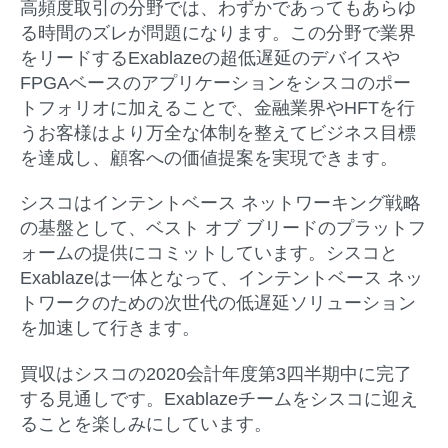
高頻度取引の分野では、わずかであってもあらゆ
る時間のズレが問題になります。この分野で業界
をリードするExablazeの超低遅延のデバイスや
FPGAベースのアプリケーションをシスコのポー
トフォリオに加えることで、金融業界やHFTを行
うお客様はより万全な体制を整えてビジネス目標
を達成し、顧客への価値提案を実現できます。
シスコはインテントベース ネットワーキング戦略
の基盤として、ベスト オブ ブリードのプラットフ
ォームの提供にコミットしています。シスコと
Exablazeは一体となって、インテントベース ネッ
トワークのための次世代の低遅延ソリューション
を加速して行きます。
買収はシスコの2020会計年度第3四半期中に完了
する見通しです。Exablazeチームをシスコに迎え
ることを楽しみにしています。