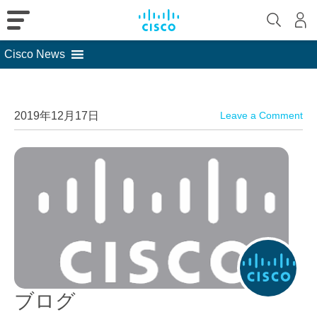
Cisco News
Skip
to
content
2019年12月17日
Leave a Comment
ブログ