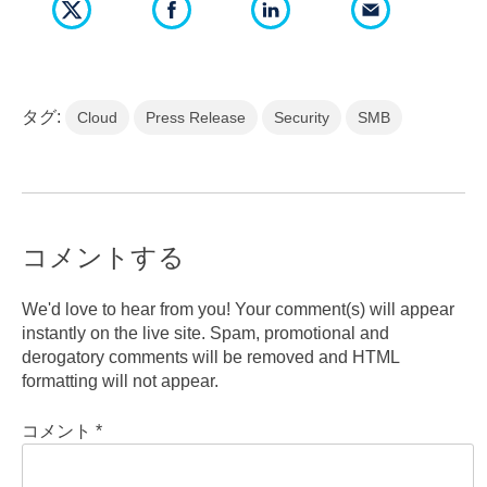
タグ:
Cloud
Press Release
Security
SMB
コメントする
We'd love to hear from you! Your comment(s) will appear
instantly on the live site. Spam, promotional and
derogatory comments will be removed and HTML
formatting will not appear.
コメント
*