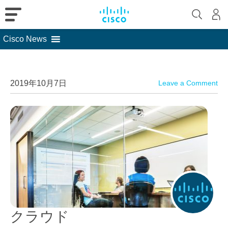
Cisco News
Skip
to
content
2019年10月7日
Leave a Comment
クラウド