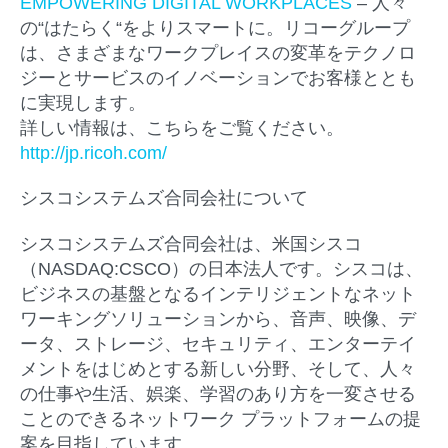
EMPOWERING DIGITAL WORKPLACES
– 人々
の“はたらく“をよりスマートに。リコーグループ
は、さまざまなワークプレイスの変革をテクノロ
ジーとサービスのイノベーションでお客様ととも
に実現します。
詳しい情報は、こちらをご覧ください。
http://jp.ricoh.com/
シスコシステムズ合同会社について
シスコシステムズ合同会社は、米国シスコ
（NASDAQ:CSCO）の日本法人です。シスコは、
ビジネスの基盤となるインテリジェントなネット
ワーキングソリューションから、音声、映像、デ
ータ、ストレージ、セキュリティ、エンターテイ
メントをはじめとする新しい分野、そして、人々
の仕事や生活、娯楽、学習のあり方を一変させる
ことのできるネットワーク プラットフォームの提
案を目指しています。