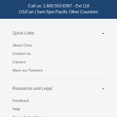
Call us:
1.800.553.6387
-
Ext 118
US/Can | 5am-5pm Pacific
Other Countries