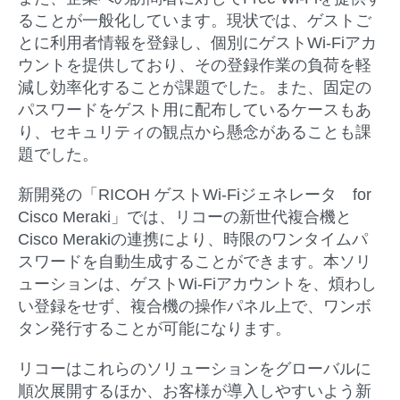
ることが一般化しています。現状では、ゲストご
とに利用者情報を登録し、個別にゲストWi-Fiアカ
ウントを提供しており、その登録作業の負荷を軽
減し効率化することが課題でした。また、固定の
パスワードをゲスト用に配布しているケースもあ
り、セキュリティの観点から懸念があることも課
題でした。
新開発の「RICOH ゲストWi-Fiジェネレータ for
Cisco Meraki」では、リコーの新世代複合機と
Cisco Merakiの連携により、時限のワンタイムパ
スワードを自動生成することができます。本ソリ
ューションは、ゲストWi-Fiアカウントを、煩わし
い登録をせず、複合機の操作パネル上で、ワンボ
タン発行することが可能になります。
リコーはこれらのソリューションをグローバルに
順次展開するほか、お客様が導入しやすいよう新