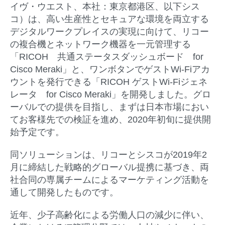
イヴ・ウエスト、本社：東京都港区、以下シス
コ）は、高い生産性とセキュアな環境を両立する
デジタルワークプレイスの実現に向けて、リコー
の複合機とネットワーク機器を一元管理する
「RICOH 共通ステータスダッシュボード for
Cisco Meraki」と、ワンボタンでゲストWi-Fiアカ
ウントを発行できる「RICOH ゲストWi-Fiジェネ
レータ for Cisco Meraki」を開発しました。グロ
ーバルでの提供を目指し、まずは日本市場におい
てお客様先での検証を進め、2020年初旬に提供開
始予定です。
同ソリューションは、リコーとシスコが2019年2
月に締結した戦略的グローバル提携に基づき、両
社合同の専属チームによるマーケティング活動を
通して開発したものです。
近年、少子高齢化による労働人口の減少に伴い、