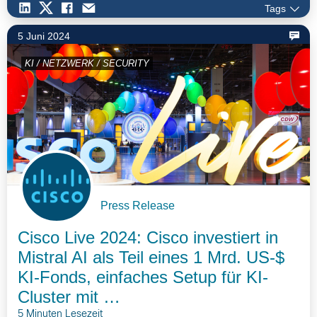
Tags
5 Juni 2024
KI / NETZWERK / SECURITY
Press Release
Cisco Live 2024: Cisco investiert in
Mistral AI als Teil eines 1 Mrd. US-$
KI-Fonds, einfaches Setup für KI-
Cluster mit …
5 Minuten Lesezeit