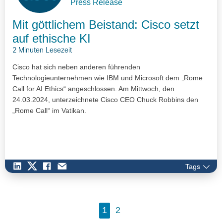
Press Release
Mit göttlichem Beistand: Cisco setzt
auf ethische KI
2 Minuten Lesezeit
Cisco hat sich neben anderen führenden
Technologieunternehmen wie IBM und Microsoft dem „Rome
Call for AI Ethics“ angeschlossen. Am Mittwoch, den
24.03.2024, unterzeichnete Cisco CEO Chuck Robbins den
„Rome Call“ im Vatikan.
Tags
1
2