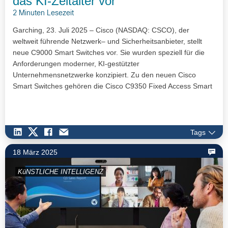
das KI-Zeitalter vor
2 Minuten Lesezeit
Garching, 23. Juli 2025 – Cisco (NASDAQ: CSCO), der
weltweit führende Netzwerk– und Sicherheitsanbieter, stellt
neue C9000 Smart Switches vor. Sie wurden speziell für die
Anforderungen moderner, KI-gestützter
Unternehmensnetzwerke konzipiert. Zu den neuen Cisco
Smart Switches gehören die Cisco C9350 Fixed Access Smart
Switches und die Cisco…
Tags
18 März 2025
KüNSTLICHE INTELLIGENZ