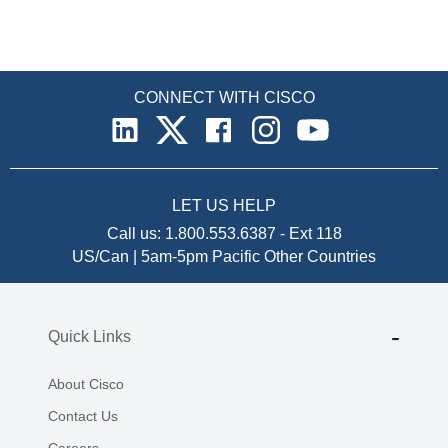
CONNECT WITH CISCO
LET US HELP
Call us:
1.800.553.6387
-
Ext 118
US/Can | 5am-5pm Pacific
Other Countries