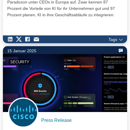
Paradoxon unter CEOs in Europa auf: Zwar kennen 87
Prozent die Vorteile von KI für ihr Unternehmen gut und 97
Prozent planen, KI in ihre Geschäftsabläufe zu integrieren.
Tags
15 Januar 2025
SECURITY
Press Release