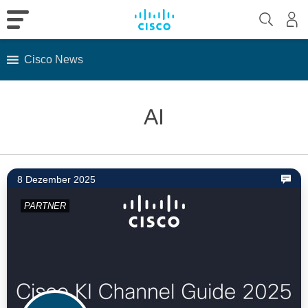
Cisco News
Skip
to
AI
content
8 Dezember 2025
PARTNER