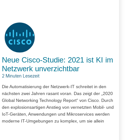
Neue Cisco-Studie: 2021 ist KI im
Netzwerk unverzichtbar
2 Minuten Lesezeit
Die Automatisierung der Netzwerk-IT schreitet in den
nächsten zwei Jahren rasant voran. Das zeigt der „2020
Global Networking Technology Report“ von Cisco. Durch
den explosionsartigen Anstieg von vernetzten Mobil- und
IoT-Geräten, Anwendungen und Mikroservices werden
moderne IT-Umgebungen zu komplex, um sie allein
durch Menschen zu steuern. Laut…