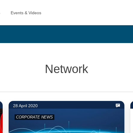
Network
28 April 2020
CORPORATE NEWS