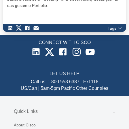
das gesamte Portfolio.
Tags
CONNECT WITH CISCO
LET US HELP
Call us:
1.800.553.6387
-
Ext 118
US/Can | 5am-5pm Pacific
Other Countries