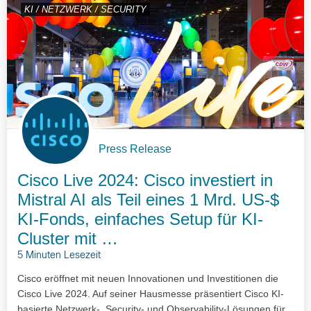
KI / NETZWERK / SECURITY
Press Release
Cisco Live 2024: Cisco investiert in
Mistral AI als Teil eines 1 Mrd. US-$
KI-Fonds, einfaches Setup für KI-
Cluster mit …
5 Minuten Lesezeit
Cisco eröffnet mit neuen Innovationen und Investitionen die
Cisco Live 2024. Auf seiner Hausmesse präsentiert Cisco KI-
basierte Netzwerk-, Security- und Observability-Lösungen für