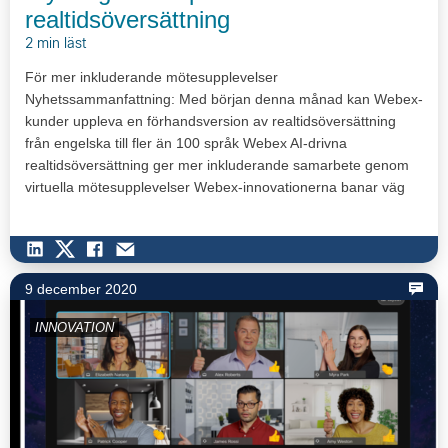
realtidsöversättning
2 min läst
För mer inkluderande mötesupplevelser
Nyhetssammanfattning: Med början denna månad kan Webex-
kunder uppleva en förhandsversion av realtidsöversättning
från engelska till fler än 100 språk Webex AI-drivna
realtidsöversättning ger mer inkluderande samarbete genom
virtuella mötesupplevelser Webex-innovationerna banar väg
för realtidsöversättning…
9 december 2020
INNOVATION