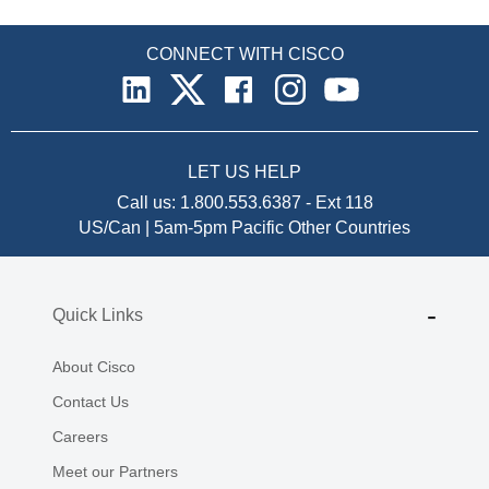
CONNECT WITH CISCO
LET US HELP
Call us:
1.800.553.6387
-
Ext 118
US/Can | 5am-5pm Pacific
Other Countries