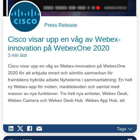
Press Release
Cisco visar upp en våg av Webex-
innovation på WebexOne 2020
3 min läst
Cisco visar upp en våg av Webex-innovation på WebexOne
2020 för att erbjuda smart och sömlös samverkan för
framtidens hybrida arbete Nyheterna i sammanfattning: En helt
ny Webex-app för möten, meddelanden och samtal med
massor av nya funktioner. Tre helt nya enheter, Webex Desk,
Webex Camera och Webex Desk Hub. Webex App Hub, ett
förstklassigt ekosystem…
Tags