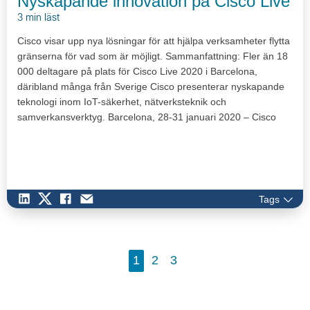
Nyskapande innovation på Cisco Live
3 min läst
Cisco visar upp nya lösningar för att hjälpa verksamheter flytta
gränserna för vad som är möjligt. Sammanfattning: Fler än 18
000 deltagare på plats för Cisco Live 2020 i Barcelona,
däribland många från Sverige Cisco presenterar nyskapande
teknologi inom IoT-säkerhet, nätverksteknik och
samverkansverktyg. Barcelona, 28-31 januari 2020 – Cisco
Live…
Tags
1
2
3