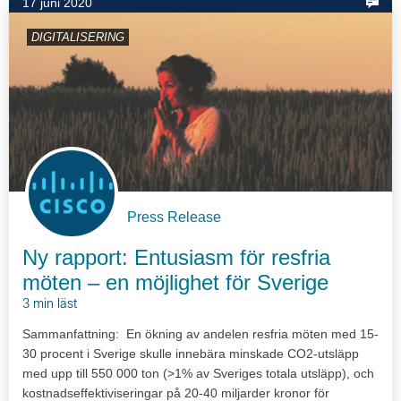
17 juni 2020
DIGITALISERING
Press Release
Ny rapport: Entusiasm för resfria
möten – en möjlighet för Sverige
3 min läst
Sammanfattning: En ökning av andelen resfria möten med 15-
30 procent i Sverige skulle innebära minskade CO2-utsläpp
med upp till 550 000 ton (>1% av Sveriges totala utsläpp), och
kostnadseffektiviseringar på 20-40 miljarder kronor för