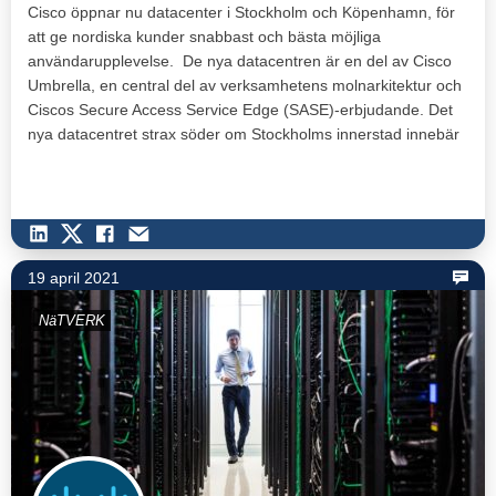
Cisco öppnar nu datacenter i Stockholm och Köpenhamn, för
att ge nordiska kunder snabbast och bästa möjliga
användarupplevelse. De nya datacentren är en del av Cisco
Umbrella, en central del av verksamhetens molnarkitektur och
Ciscos Secure Access Service Edge (SASE)-erbjudande. Det
nya datacentret strax söder om Stockholms innerstad innebär
fördelar…
19 april 2021
NäTVERK