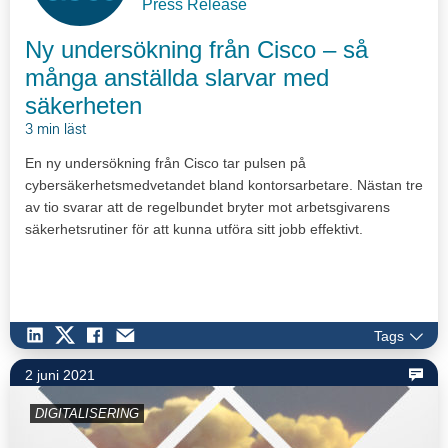
Press Release
Ny undersökning från Cisco – så
många anställda slarvar med
säkerheten
3 min läst
En ny undersökning från Cisco tar pulsen på
cybersäkerhetsmedvetandet bland kontorsarbetare. Nästan tre
av tio svarar att de regelbundet bryter mot arbetsgivarens
säkerhetsrutiner för att kunna utföra sitt jobb effektivt.
Tags
2 juni 2021
DIGITALISERING