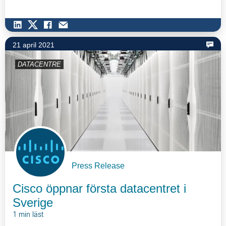
21 april 2021
DATACENTRE
Press Release
Cisco öppnar första datacentret i
Sverige
1 min läst