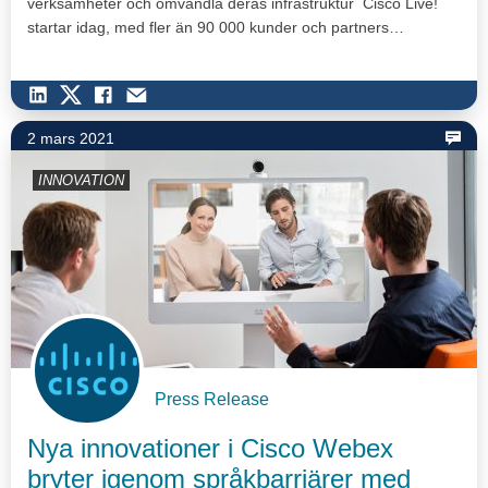
verksamheter och omvandla deras infrastruktur Cisco Live!
startar idag, med fler än 90 000 kunder och partners…
2 mars 2021
INNOVATION
Press Release
Nya innovationer i Cisco Webex
bryter igenom språkbarriärer med