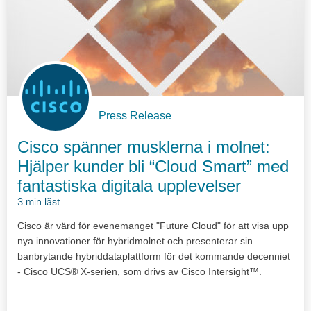
Press Release
Cisco spänner musklerna i molnet:
Hjälper kunder bli “Cloud Smart” med
fantastiska digitala upplevelser
3 min läst
Cisco är värd för evenemanget "Future Cloud" för att visa upp
nya innovationer för hybridmolnet och presenterar sin
banbrytande hybriddataplattform för det kommande decenniet
- Cisco UCS® X-serien, som drivs av Cisco Intersight™.