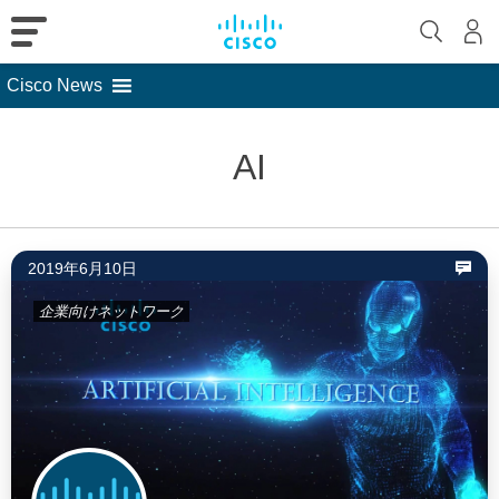
Cisco News
Skip
to
AI
content
2019年6月10日
企業向けネットワーク