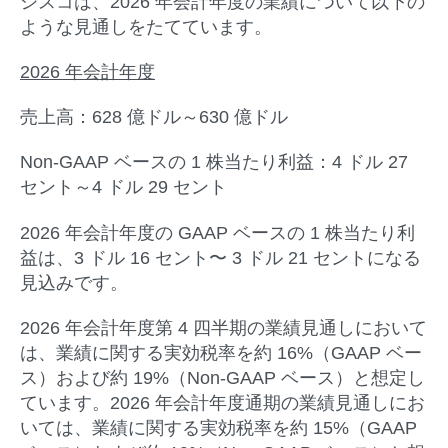
シスコは、2026 年会計年度の業績について以下の
ような見通しをたてています。
2026
年
会計年度
売上高：628 億ドル～630 億ドル
Non-GAAP ベースの 1 株当たり利益：4 ドル 27
セント～4 ドル 29 セント
2026 年会計年度の GAAP ベースの 1 株当たり利
益は、3 ドル 16 セント〜 3 ドル 21 セントになる
見込みです。
2026 年会計年度第 4 四半期の業績見通しにおいて
は、業績に関する実効税率を約 16%（GAAP ベー
ス）および約 19%（Non-GAAP ベース）と想定し
ています。2026 年会計年度通期の業績見通しにお
いては、業績に関する実効税率を約 15%（GAAP