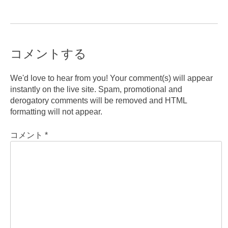
コメントする
We'd love to hear from you! Your comment(s) will appear
instantly on the live site. Spam, promotional and
derogatory comments will be removed and HTML
formatting will not appear.
コメント
*