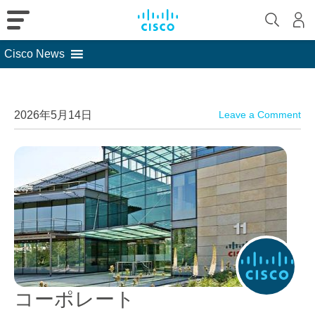
Cisco News
Skip
to
content
2026年5月14日
Leave a Comment
コーポレート