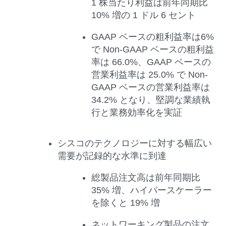
1 株当たり利益は前年同期比
10% 増の 1 ドル 6 セント
GAAP ベースの粗利益率は6%
で Non-GAAP ベースの粗利益
率は 66.0%、GAAP ベースの
営業利益率は 25.0% で Non-
GAAP ベースの営業利益率は
34.2% となり、堅調な業績執
行と業務効率化を実証
シスコのテクノロジーに対する幅広い
需要が記録的な水準に到達
総製品注文高は前年同期比
35% 増、ハイパースケーラー
を除くと 19% 増
ネットワーキング製品の注文