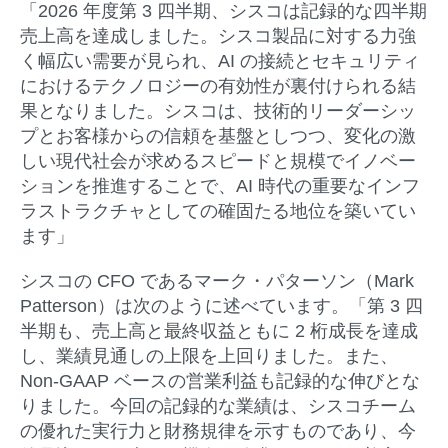
「2026 年度第 3 四半期、シスコは記録的な四半期
売上高を達成しました。シスコ製品に対する力強
く幅広い需要が見られ、AI の接続とセキュリティ
におけるテクノロジーの有効性が裏付けられる結
果となりました。シスコは、技術的リーダーシッ
プとお客様からの信頼を基盤としつつ、変化の激
しい現代社会が求めるスピードと規模でイノベー
ションを推進することで、AI 時代の重要なインフ
ラストラクチャとしての確固たる地位を築いてい
ます」
シスコの CFO であるマーク・パターソン（Mark
Patterson）は次のように述べています。「第 3 四
半期も、売上高と最終収益ともに 2 桁成長を達成
し、業績見通しの上限を上回りました。また、
Non-GAAP ベースの営業利益も記録的な伸びとな
りました。今回の記録的な業績は、シスコチーム
の優れた実行力と財務規律を示すものであり、今