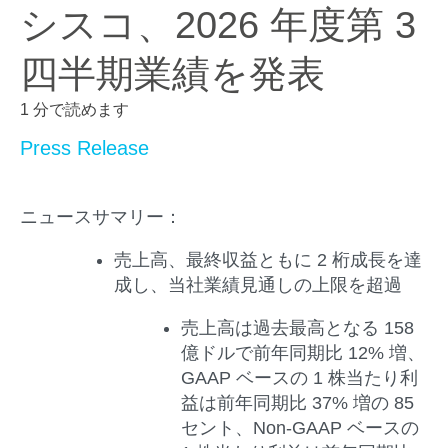
シスコ、2026 年度第 3
四半期業績を発表
1 分で読めます
Press Release
ニュースサマリー：
売上高、最終収益ともに 2 桁成長を達
成し、当社業績見通しの上限を超過
売上高は過去最高となる 158
億ドルで前年同期比 12% 増、
GAAP ベースの 1 株当たり利
益は前年同期比 37% 増の 85
セント、Non-GAAP ベースの