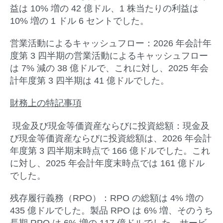
益は 10% 増の 42 億ドル、1 株当たりの利益は
10% 増の 1 ドル 6 セントでした。
営業活動によるキャッシュフロー：
2026 年会計年
度第 3 四半期の営業活動によるキャッシュフロー
は 7% 減の 38 億ドルで、これに対し、2025 年会
計年度第 3 四半期は 41 億ドルでした。
財務上の特記事項
現金及び現金等価資産ならびに投資総額：
現金及
び現金等価資産ならびに投資総額は、2026 年会計
年度第 3 四半期末時点で 166 億ドルでした。これ
に対し、2025 年会計年度末時点では 161 億ドル
でした。
残存履行義務（
RPO
）：
RPO の総額は 4% 増の
435 億ドルでした。製品 RPO は 6% 増、そのうち
長期 RPO は 6% 増の 117 億ドルでした。サービ