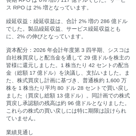
ス RPO は 2% 増となっています。
繰延収益：
繰延収益は、合計 2% 増の 286 億ドル
でした。製品繰延収益、サービス繰延収益とも
に、2% の伸びとなっています。
資本配分：
2026 年会計年度第 3 四半期、シスコは
自社株買戻しと配当金を通して 29 億ドルを株主の
皆様に還元しました。1 株当たり 42 セントの配当
金（総額 17 億ドル）を決議し、支払いました。ま
た、株式買戻し計画に基づき、普通株約 1,600 万
株を 1 株当たり平均 80 ドル 28 セントで買い戻し
ました（買戻し総額 13 億ドル）。同計画での株式
買戻し承認額の残高は約 96 億ドルとなりました。
これらの株式の買い戻しには特に期限は設けられ
ていません。
業績見通し