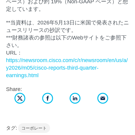
ベース）および約 19%（Non-GAAP ベース）と想
定しています。
**当資料は、2026年5月13日に米国で発表されたニ
ュースリリースの抄訳です。
***財務諸表の参照は以下のWebサイトをご参照下
さい。
URL：
https://newsroom.cisco.com/c/r/newsroom/en/us/a/
y2026/m05/cisco-reports-third-quarter-
earnings.html
Share:
タグ:
コーポレート