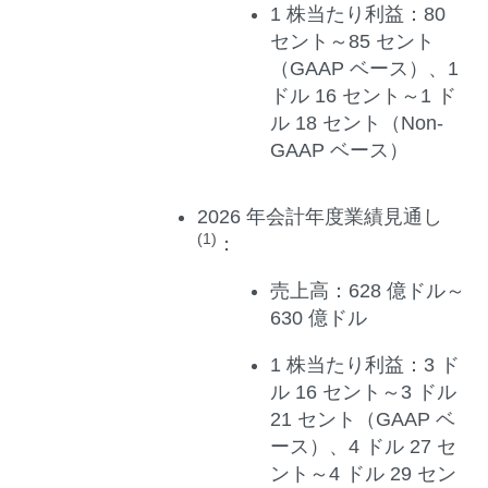
1
株当たり利益：
80
セント～85 セント
（GAAP ベース）、1
ドル 16 セント～1 ド
ル 18 セント（Non-
GAAP ベース）
2026
年会計年度業績見通し
(1)
：
売上高：
628 億ドル～
630 億ドル
1
株当たり利益：
3 ド
ル 16 セント～3 ドル
21 セント（GAAP ベ
ース）、4 ドル 27 セ
ント～4 ドル 29 セン