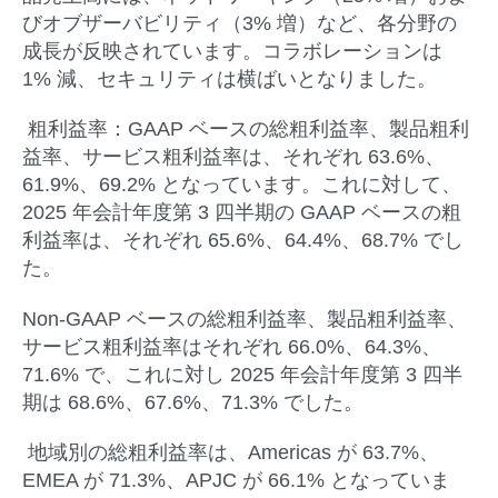
びオブザーバビリティ（3% 増）など、各分野の
成長が反映されています。コラボレーションは
1% 減、セキュリティは横ばいとなりました。
粗利益率：
GAAP ベースの総粗利益率、製品粗利
益率、サービス粗利益率は、それぞれ 63.6%、
61.9%、69.2% となっています。これに対して、
2025 年会計年度第 3 四半期の GAAP ベースの粗
利益率は、それぞれ 65.6%、64.4%、68.7% でし
た。
Non-GAAP ベースの総粗利益率、製品粗利益率、
サービス粗利益率はそれぞれ 66.0%、64.3%、
71.6% で、これに対し 2025 年会計年度第 3 四半
期は 68.6%、67.6%、71.3% でした。
地域別の総粗利益率は、Americas が 63.7%、
EMEA が 71.3%、APJC が 66.1% となっていま