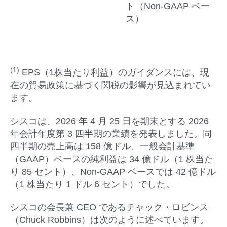
ト（Non-GAAP ベー
ス）
(1)
EPS（1株当たり利益）のガイダンスには、現
在の貿易政策に基づく関税の影響が見込まれてい
ます。
シスコは、2026 年 4 月 25 日を期末とする 2026
年会計年度第 3 四半期の業績を発表しました。同
四半期の売上高は 158 億ドル、一般会計基準
（GAAP）ベースの純利益は 34 億ドル（1 株当た
り 85 セント）、Non-GAAP ベースでは 42 億ドル
（1 株当たり 1 ドル 6 セント）でした。
シスコの会長兼 CEO であるチャック・ロビンス
（Chuck Robbins）は次のように述べています。