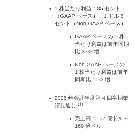
1
株当たり利益：
85 セント
（GAAP ベース）、1 ドル 6
セント（Non-GAAP ベース）
GAAP ベースの 1 株
当たり利益は前年同期
比 37% 増
Non-GAAP ベースの
1 株当たり利益は前年
同期比 10% 増
2026
年会計年度第
4
四半期業
(1)
績見通し
：
売上高：
167 億ドル～
169 億ドル