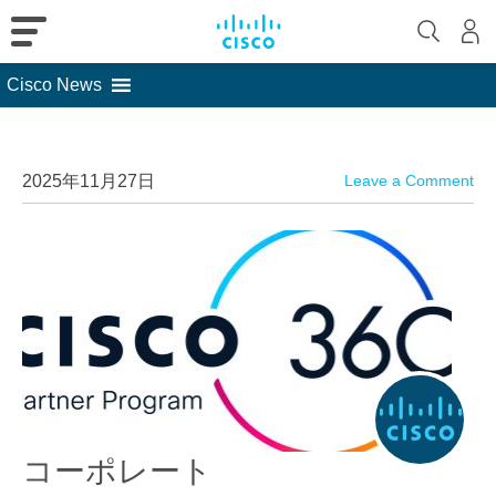
Cisco News
Skip
to
content
2025年11月27日
Leave a Comment
コーポレート