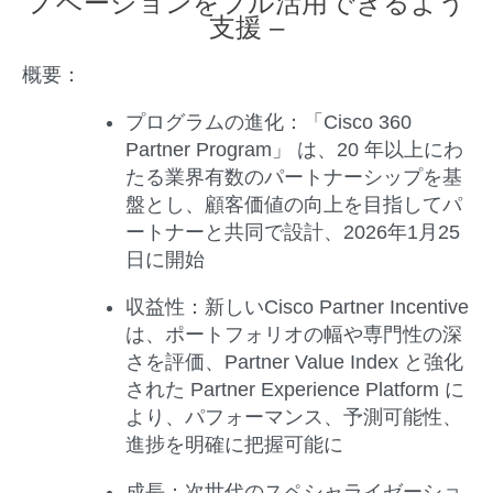
ノベーションをフル活用できるよう
支援 –
概要：
プログラム
の進化：
「Cisco 360
Partner Program」 は、20 年以上にわ
たる業界有数のパートナーシップを基
盤とし、顧客価値の向上を目指してパ
ートナーと共同で設計、2026年1月25
日に開始
収益性：
新しいCisco Partner Incentive
は、ポートフォリオの幅や専門性の深
さを評価、Partner Value Index と強化
された Partner Experience Platform に
より、パフォーマンス、予測可能性、
進捗を明確に把握可能に
成長：
次世代のスペシャライゼーショ