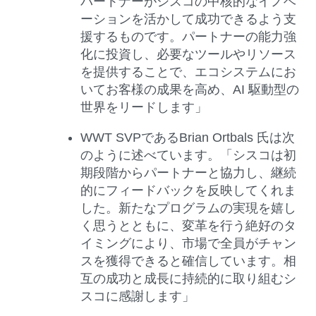
パートナーがシスコの中核的なイノベ
ーションを活かして成功できるよう支
援するものです。パートナーの能力強
化に投資し、必要なツールやリソース
を提供することで、エコシステムにお
いてお客様の成果を高め、AI 駆動型の
世界をリードします」
WWT SVP
であるBrian Ortbals 氏
は次
のように述べています。「シスコは初
期段階からパートナーと協力し、継続
的にフィードバックを反映してくれま
した。新たなプログラムの実現を嬉し
く思うとともに、変革を行う絶好のタ
イミングにより、市場で全員がチャン
スを獲得できると確信しています。相
互の成功と成長に持続的に取り組むシ
スコに感謝します」