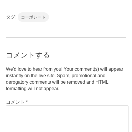
タグ:
コーポレート
コメントする
We'd love to hear from you! Your comment(s) will appear
instantly on the live site. Spam, promotional and
derogatory comments will be removed and HTML
formatting will not appear.
コメント
*