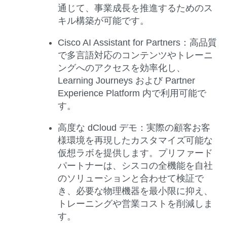
通じて、事業成長を推進するためのス
キル構築が可能です。
Cisco AI Assistant for Partners
：
高品質
で多言語対応のコンテンツやトレーニ
ングへのアクセスを効率化し、
Learning Journeys および Partner
Experience Platform 内で利用可能で
す。
高度な dCloud デモ：
実際の顧客お客
様環境を再現したカスタマイズ可能な
仮想ラボを提供します。プリファード
パートナーは、シスコの全機能を自社
のソリューションと合わせて検証で
き、必要な物理機器を最小限に抑え、
トレーニングや営業コストを削減しま
す。