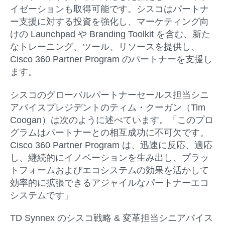
イゼーションも取得可能です。シスコはパートナ
ー支援に対する投資を強化し、マーケティング向
けの Launchpad や Branding Toolkit を含む、新た
なトレーニング、ツール、リソースを提供し、
Cisco 360 Partner Program のパートナーを支援し
ます。
シスコのグローバルパートナーセールス担当シニ
アバイスプレジデントのティム・クーガン（Tim
Coogan）は次のように述べています。「このプロ
グラムはパートナーとの相互成功に不可欠です。
Cisco 360 Partner Program は、迅速に反応、適応
し、継続的にイノベーションを生み出し、プラッ
トフォームおよびエコシステムの効果を活かして
効率的に拡張できるアジャイルなパートナーエコ
システムです」
TD Synnex のシスコ戦略 & 変革担当シニアバイス