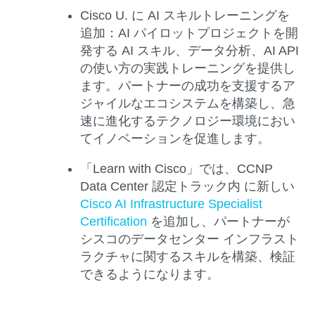
Cisco U.
に AI スキルトレーニングを
追加：
AI パイロットプロジェクトを開
発する AI スキル、データ分析、AI API
の使い方の実践トレーニングを提供し
ます。パートナーの成功を支援するア
ジャイルなエコシステムを構築し、急
速に進化するテクノロジー環境におい
てイノベーションを促進します。
「Learn with Cisco」
では、CCNP
Data Center 認定トラック内 に新しい
Cisco AI Infrastructure Specialist
Certification
を追加し、パートナーが
シスコのデータセンター インフラスト
ラクチャに関するスキルを構築、検証
できるようになります。