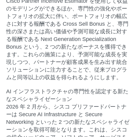
Cisco Partner Incentive Estimator を使用して収益
のモデリングができるほか、専門性の強化やポー
トフォリオの拡大に伴い、ポートフォリオの幅広
さに対する報酬である Cross Sell Bonus と、専門
性の深さまたは高い価値や予測可能な成長に対す
る報酬である Next Generation Specialization
Bonus という、2 つの新たなボーナスを獲得でき
ます。これらの施策により、予測可能な成長を実
現しつつ、パートナーが顧客成果を生み出す統合
ソリューションに注力することで、従来プログラ
ムと同等以上の収益を得られるようにします。
AI
インフラストラクチャの専門性を
認定する新た
なスペシャライゼーション
2026 年 2 月から、シスコ プリファードパートナ
ーは Secure AI Infrastructure と Secure
Networking といった 2 つの新たなスペシャライゼ
ーションを取得可能となります。これは、シスコ