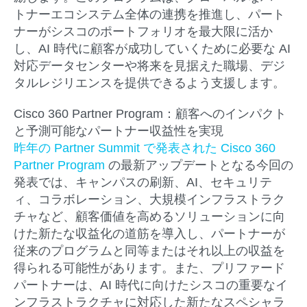
トナーエコシステム全体の連携を推進し、パート
ナーがシスコのポートフォリオを最大限に活か
し、AI 時代に顧客が成功していくために必要な AI
対応データセンターや将来を見据えた職場、デジ
タルレジリエンスを提供できるよう支援します。
Cisco 360 Partner Program
：
顧客へのインパクト
と予測可能なパートナー収益性を実現
昨年の Partner Summit で発表
され
た Cisco 360
Partner Program
の最新アップデートとなる今回の
発表では、キャンパスの刷新、AI、セキュリテ
ィ、コラボレーション、大規模インフラストラク
チャなど、顧客価値を高めるソリューションに向
けた新たな収益化の道筋を導入し、パートナーが
従来のプログラムと同等またはそれ以上の収益を
得られる可能性があります。また、プリファード
パートナーは、AI 時代に向けたシスコの重要なイ
ンフラストラクチャに対応した新たなスペシャラ