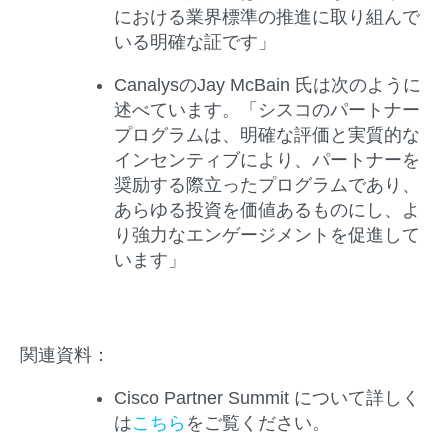
における業界標準の推進に取り組んで
いる明確な証です」
Canalys
のJay McBain 氏
は次のように
述べています。「シスコのパートナー
プログラムは、明確な評価と実質的な
インセンティブにより、パートナーを
奨励する際立ったプログラムであり、
あらゆる投資を価値あるものにし、よ
り強力なエンゲージメントを促進して
います」
関連資料：
Cisco Partner Summit について詳しく
は
こちら
をご覧ください。