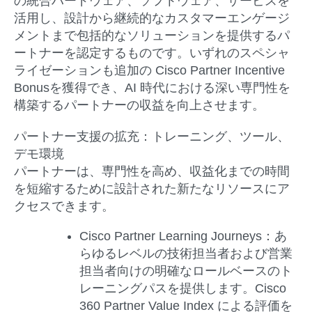
の統合ハードウェア、ソフトウェア、サービスを
活用し、設計から継続的なカスタマーエンゲージ
メントまで包括的なソリューションを提供するパ
ートナーを認定するものです。いずれのスペシャ
ライゼーションも追加の Cisco Partner Incentive
Bonusを獲得でき、AI 時代における深い専門性を
構築するパートナーの収益を向上させます。
パートナー支援の拡充：トレーニング、ツール、
デモ環境
パートナーは、専門性を高め、収益化までの時間
を短縮するために設計された新たなリソースにア
クセスできます。
Cisco Partner Learning Journeys
：
あ
らゆるレベルの技術担当者および営業
担当者向けの明確なロールベースのト
レーニングパスを提供します。Cisco
360 Partner Value Index による評価を