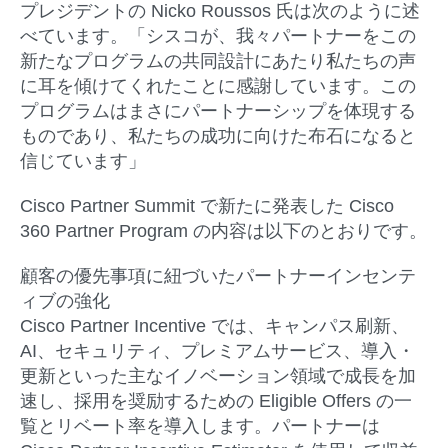
プレジデントの Nicko Roussos 氏は次のように述
べています。「シスコが、我々パートナーをこの
新たなプログラムの共同設計にあたり私たちの声
に耳を傾けてくれたことに感謝しています。この
プログラムはまさにパートナーシップを体現する
ものであり、私たちの成功に向けた布石になると
信じています」
Cisco Partner Summit
で新たに発表した Cisco
360 Partner Program の内容は以下のとおりです。
顧客の優先事項に紐づいたパートナーインセンテ
ィブの強化
Cisco Partner Incentive では、キャンパス刷新、
AI、セキュリティ、プレミアムサービス、導入・
更新といった主なイノベーション領域で成長を加
速し、採用を奨励するための Eligible Offers の一
覧とリベート率を導入します。パートナーは