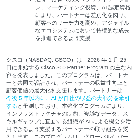
ン、マーケティング投資、AI 認定資格
により、パートナーは差別化を図り、
顧客へのリーチ力を高め、アジャイル
なエコシステムにおいて持続的な成長
を推進できるよう支援
シスコ（NASDAQ: CSCO）は、2026 年 1 月 25
日に開始する Cisco 360 Partner Program の主な内
容を発表しました。このプログラムは、パートナ
ーと共同で設計され、パートナーの収益性向上と
顧客価値の最大化を支援します。パートナーは、
今後 5 年以内に、AI が自社の収益の大部分を
牽引
す
る
と予測しており、本強化プログラムにより、
インフラストラクチャの制約、複雑なデータ、ス
キルギャップに直面する組織が AI による機会を活
用できるよう支援するパートナーの取り組みを奨
励します。このプログラムは、グローバルなパー