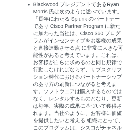
Blackwood
プレジデントであるRyan
Morris 氏
は次のように述べています。
「長年にわたる Splunk のパートナー
であり Cisco Partner Program に新た
に加わった当社は、Cisco 360 プログ
ラムがインセンティブをお客様の成果
と直接連動させる点 に非常に大きな可
能性があると考えています。これは、
お客様が自らに求めるのと同じ規律で
行動しなければならず、サブスクリプ
ション時代におけるパートナーシップ
のあり方の刷新につながると考えま
す。ソフトウェアは購入するものでは
なく、レンタルするものとなり、更新
は毎年、実際の成果に基づいて獲得さ
れます。当社のように、お客様に価値
を提供したいと考える 組織にとって、
このプログラムは、シスコがチャネル