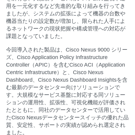
用を一元化するなど先進的な取り組みを行ってき
ましたが、システムの拡張によって機器の台数や
機器当たりの設定数が増加し、限られた人手によ
るネットワークの現状把握や構成管理への対応が
課題となっていました。
今回導入された製品は、Cisco Nexus 9000 シリー
ズ、Cisco Application Policy Infrastructure
Controller（APIC）を含むCisco ACI（Application
Centric Infrastructure）と、Cisco Nexus
Dashboard、Cisco Nexus Dashboard Insightsを含
む最新のデータセンター向けソリューションで
す。大規模なサービス基盤に対応する同ソリュー
ションの運用性、拡張性、可視化機能が評価され
たとともに、同社のデータセンターで活用してい
たCisco Nexusデータセンタースイッチの優れた品
質、安定性、サポートの実績が認められ選定され
ました。