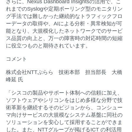
さらに、Nexus Dashboard Insightsの活用で、こ
れまでのSyslogや定期ポーリング型のモニタリン
グ手法では難しかった継続的なトラフィックフロ
ーデータの取得や、AIによる分析・異常検知が可
能となり、大規模化したネットワークでのサービ
ス品質の向上と、万一の障害時の対応時間の短縮
に役立つものと期待されています。
コメント
株式会社NTT
ぷらら 技術本部 担当部長 大橋
峰延
氏
「シスコの製品やサポート体制への信頼に加え、
ソフトウェアやシリコンをはじめ多様な分野で技
術革新を継続するそのビジョンから、コンシュー
マ向けサービスの大規模なシステム基盤に同社の
ソリューションを安心して採用することができま
した。また、NTTグループが掲げるICT の利活用