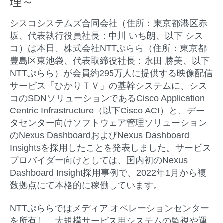
理～
シスコシステムズ合同会社（住所：東京都港区赤
坂、代表執行役員社長：中川 いち朗、以下 シス
コ）は本日、株式会社NTTぷらら（住所：東京都
豊島区東池袋、代表取締役社長：永田 勝美、以下
NTTぷらら）が会員約295万人に提供する映像配信
サービス「ひかりＴＶ」の基幹システムに、シス
コのSDNソリューションであるCisco Application
Centric Infrastructure（以下Cisco ACI）と、デー
タセンター向けソフトウェア管理ソリューション
のNexus DashboardおよびNexus Dashboard
Insightsを採用したことを発表しました。サービス
プロバイダー向けとしては、国内初のNexus
Dashboard Insight採用事例で、2022年1月から複
数拠点にて本格的に稼働しています。
NTTぷららではメディア オペレーションセンター
を所有し、大規模サービス用システムの監視や運