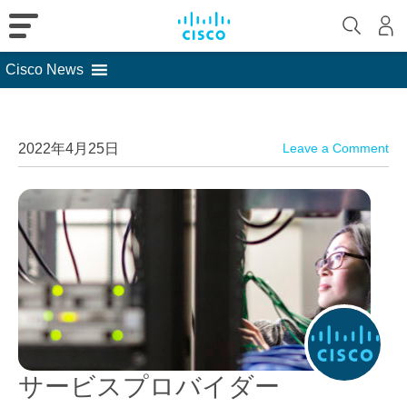
Cisco News
Skip
to
content
2022年4月25日
Leave a Comment
サービスプロバイダー