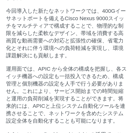
今回導入した新たなネットワークでは、400Gイー
サネットポートを備えるCisco Nexus 9000スイッ
チをマルチティアで構成することで、物理的な制
限を減らした柔軟なデザイン、帯域を消費する高
画質な動画需要への対応と拡張性の確保、省電力
化とそれに伴う環境への負荷軽減を実現し、環境
課題解決にも貢献します。
運用面では、APIC から全体の構成を把握し、各ス
イッチ機器への設定も一括投入できるため、構成
管理と個別機器の設定を人手で行う必要がありま
せん。これにより、サービス開始までの時間短縮
と運用の負荷削減を実現することができます。将
来的には、APICと上位システム自動化ツールを連
携させることで、ネットワークを含めたシステム
設定全体を自動化することも可能になります。