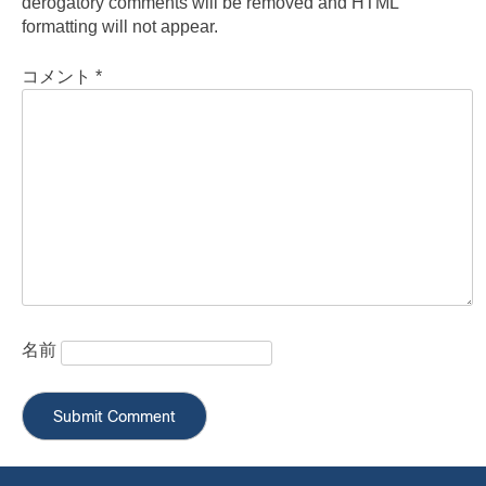
derogatory comments will be removed and HTML
formatting will not appear.
コメント
*
名前