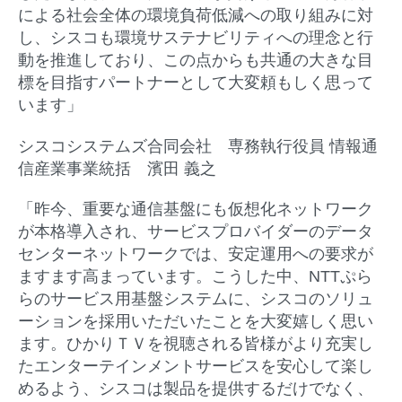
による社会全体の環境負荷低減への取り組みに対
し、シスコも環境サステナビリティへの理念と行
動を推進しており、この点からも共通の大きな目
標を目指すパートナーとして大変頼もしく思って
います」
シスコシステムズ合同会社 専務執行役員
情報通
信産業事業統括 濱田
義之
「昨今、重要な通信基盤にも仮想化ネットワーク
が本格導入され、サービスプロバイダーのデータ
センターネットワークでは、安定運用への要求が
ますます高まっています。こうした中、NTTぷら
らのサービス用基盤システムに、シスコのソリュ
ーションを採用いただいたことを大変嬉しく思い
ます。ひかりＴＶを視聴される皆様がより充実し
たエンターテインメントサービスを安心して楽し
めるよう、シスコは製品を提供するだけでなく、