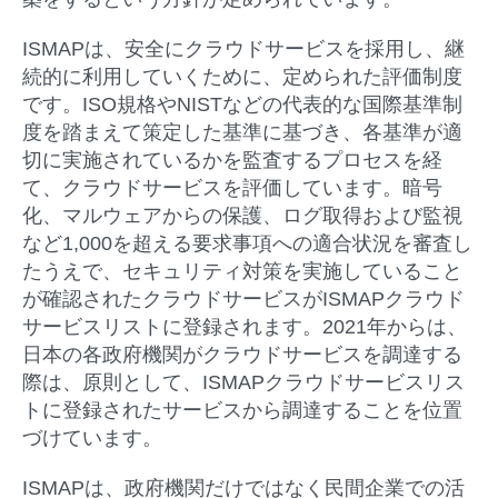
ISMAPは、安全にクラウドサービスを採用し、継
続的に利用していくために、定められた評価制度
です。ISO規格やNISTなどの代表的な国際基準制
度を踏まえて策定した基準に基づき、各基準が適
切に実施されているかを監査するプロセスを経
て、クラウドサービスを評価しています。暗号
化、マルウェアからの保護、ログ取得および監視
など1,000を超える要求事項への適合状況を審査し
たうえで、セキュリティ対策を実施していること
が確認されたクラウドサービスがISMAPクラウド
サービスリストに登録されます。2021年からは、
日本の各政府機関がクラウドサービスを調達する
際は、原則として、ISMAPクラウドサービスリス
トに登録されたサービスから調達することを位置
づけています。
ISMAPは、政府機関だけではなく民間企業での活