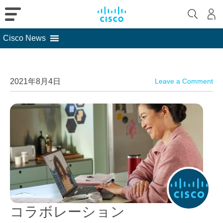
Cisco News
Skip
to
content
2021年8月4日
Leave a Comment
コラボレーション