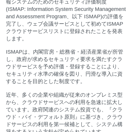
報システムのためのセキュリティ評価制度
(ISMAP: Information System Security Management
and Assessment Program、以下 ISMAP)の評価を
完了し、ウェブ会議サービスとして初めてISMAP
クラウドサービスリストに登録されたことを発表
します。
ISMAPは、内閣官房・総務省・経済産業省が所管
し、政府が求めるセキュリティ要求を満たすクラ
ウドサービスを予め評価・登録することにより、
セキュリティ水準の確保を図り、円滑な導入に資
することを目的とした制度です。
近年、多くの企業や組織が従来のオンプレミス型
から、クラウドサービスへの利用を急速に拡大し
ています。政府関連のシステム投資でも、『クラ
ウド・バイ・デフォルト原則』に基づき、クラウ
ドサービスの利用を第一候補として、システム構
築をするという方針が定められています。