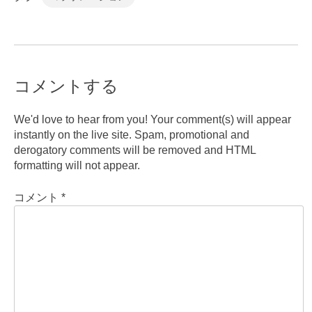
コメントする
We'd love to hear from you! Your comment(s) will appear
instantly on the live site. Spam, promotional and
derogatory comments will be removed and HTML
formatting will not appear.
コメント
*