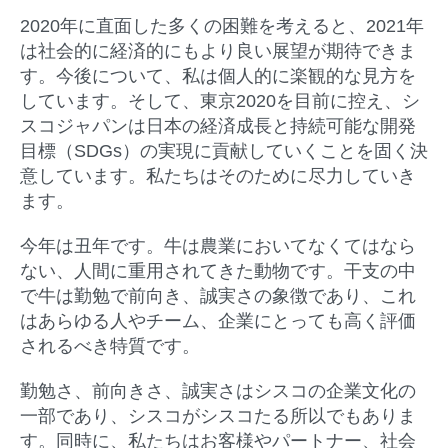
2020年に直面した多くの困難を考えると、2021年
は社会的に経済的にもより良い展望が期待できま
す。今後について、私は個人的に楽観的な見方を
しています。そして、東京2020を目前に控え、シ
スコジャパンは日本の経済成長と持続可能な開発
目標（SDGs）の実現に貢献していくことを固く決
意しています。私たちはそのために尽力していき
ます。
今年は丑年です。牛は農業においてなくてはなら
ない、人間に重用されてきた動物です。干支の中
で牛は勤勉で前向き、誠実さの象徴であり、これ
はあらゆる人やチーム、企業にとっても高く評価
されるべき特質です。
勤勉さ、前向きさ、誠実さはシスコの企業文化の
一部であり、シスコがシスコたる所以でもありま
す。同時に、私たちはお客様やパートナー、社会