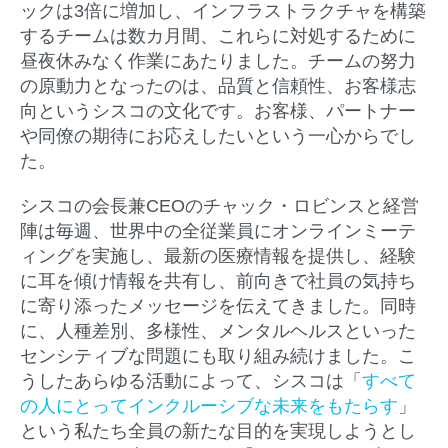
ックは3倍に増加し、インフラストラクチャを構築
するチームは数カ月間、これらに対処するために
昼夜休みなく作業にあたりました。チームの努力
の原動力となったのは、品質と信頼性、お客様志
向というシスコの文化です。お客様、パートナー
や同僚の期待にお応えしたいという一心からでし
た。
シスコの会長兼CEOのチャック・ロビンスと経営
陣は毎週、世界中の全従業員にオンラインミーテ
ィングを実施し、最新の医療情報を提供し、経験
に耳を傾け情報を共有し、前向きで社員の気持ち
に寄り添ったメッセージを伝えてきました。同時
に、人種差別、多様性、メンタルヘルスといった
センシティブな問題にも取り組み続けました。こ
うしたあらゆる活動によって、シスコは「
すべて
の人にとってインクルーシブな未来をもたらす
」
という私たち全員の新たな目的を実現しようとし