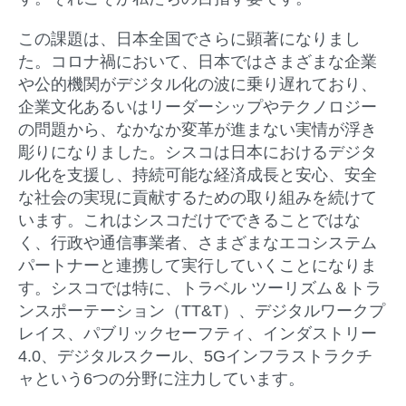
この課題は、日本全国でさらに顕著になりまし
た。コロナ禍において、日本ではさまざまな企業
や公的機関がデジタル化の波に乗り遅れており、
企業文化あるいはリーダーシップやテクノロジー
の問題から、なかなか変革が進まない実情が浮き
彫りになりました。シスコは日本におけるデジタ
ル化を支援し、持続可能な経済成長と安心、安全
な社会の実現に貢献するための取り組みを続けて
います。これはシスコだけでできることではな
く、行政や通信事業者、さまざまなエコシステム
パートナーと連携して実行していくことになりま
す。シスコでは特に、トラベル ツーリズム＆トラ
ンスポーテーション（TT&T）、デジタルワークプ
レイス、パブリックセーフティ、インダストリー
4.0、デジタルスクール、5Gインフラストラクチ
ャという6つの分野に注力しています。