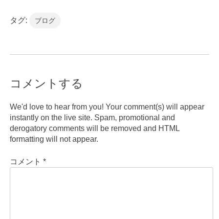
タグ:
ブログ
コメントする
We'd love to hear from you! Your comment(s) will appear
instantly on the live site. Spam, promotional and
derogatory comments will be removed and HTML
formatting will not appear.
コメント
*