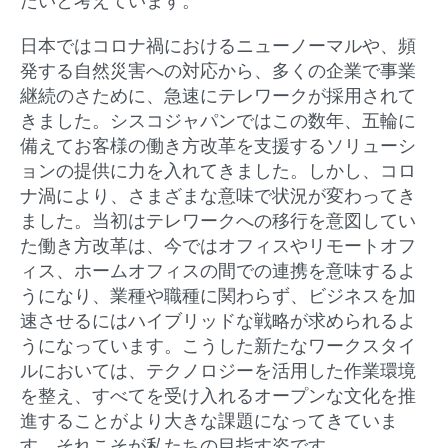
たいと考えています。
日本ではコロナ禍におけるニューノーマルや、頻
発する自然災害への対応から、多くの企業で事業
継続のさために、急速にテレワークが採用されて
きました。シスコジャパンではこの数年、五輪に
備えてお客様の働き方改革を支援するソリューシ
ョンの提供に力を入れてきました。しかし、コロ
ナ渦により、さまざまな意味で状況が変わってき
ました。当初はテレワークへの移行を意図してい
た働き方改革は、今ではオフィスやリモートオフ
ィス、ホームオフィスの間での連携を意味するよ
うになり、業種や職種に関わらず、ビジネスを加
速させるにはハイブリッドな戦略が求められるよ
うになっています。こうした新たなワークスタイ
ルにおいては、テクノロジーを活用した作業環境
を整え、すべてを受け入れるオープンな文化を推
進することがより大きな課題になってきていま
す。それこそが私たちの目指す姿です。