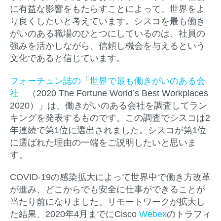
に有益な影響をもたらすことによって、世界をよ
り良くしたいと考えています。シスコを最も働き
がいのある職場のひとつにしているのは、社員の
強みを活かしながら、信頼し機会を与えるという
文化であると信じています。
フォーチュン誌の「世界で最も働きがいのある会
社
（2020 The Fortune World’s Best Workplaces
2020）」は、働きがいのある会社を調査してラン
キングを発表するものです。この調査でシスコは2
年連続で第1位に選出されました。シスコが第1位
に選ばれた理由の一端をご説明したいと思いま
す。
COVID-19の感染拡大によって世界中で働き方改革
が進み、どこからでも安全に仕事ができることが
当たり前になりました。リモートワークが拡大し
た結果、2020年4月までにCisco
Webex
のトラフィ