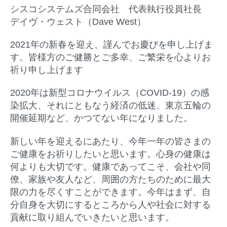
シスコシステムズ合同会社 代表執行役員社長
デイヴ・ウェスト（Dave West）
2021年の新春を迎え、謹んでお慶びを申し上げま
す。皆様方のご健勝とご多幸、ご繁栄を心よりお
祈り申し上げます
2020年は新型コロナウイルス（COVID-19）の感
染拡大、それにともなう経済の低迷、東京五輪の
開催延期など、かつてない年になりました。
新しい年を迎えるにあたり、今年一年の皆さまの
ご健康をお祈りしたいと思います。心身の健康は
何よりも大切です。健康であってこそ、会社や同
僚、家族や友人など、周囲の方たちのために最大
限の力を尽くすことができます。今年はまず、自
分自身を大切にするところから人や社会に対する
貢献に取り組んでいきたいと思います。