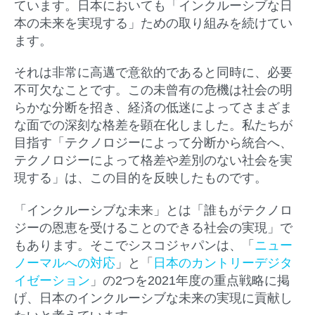
ています。日本においても「インクルーシブな日
本の未来を実現する」ための取り組みを続けてい
ます。
それは非常に高邁で意欲的であると同時に、必要
不可欠なことです。この未曾有の危機は社会の明
らかな分断を招き、経済の低迷によってさまざま
な面での深刻な格差を顕在化しました。私たちが
目指す「テクノロジーによって分断から統合へ、
テクノロジーによって格差や差別のない社会を実
現する」は、この目的を反映したものです。
「インクルーシブな未来」とは「誰もがテクノロ
ジーの恩恵を受けることのできる社会の実現」で
もあります。そこでシスコジャパンは、「
ニュー
ノーマルへの対応
」と「
日本のカントリーデジタ
イゼーション
」の2つを2021年度の重点戦略に掲
げ、日本のインクルーシブな未来の実現に貢献し