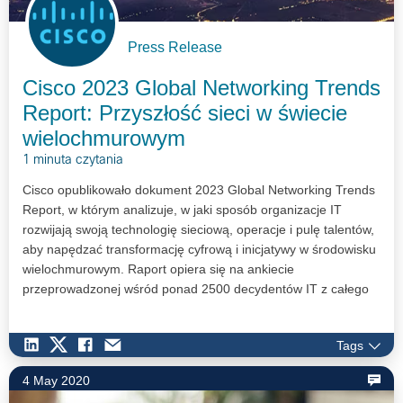
Press Release
Cisco 2023 Global Networking Trends
Report: Przyszłość sieci w świecie
wielochmurowym
1 minuta czytania
Cisco opublikowało dokument 2023 Global Networking Trends
Report, w którym analizuje, w jaki sposób organizacje IT
rozwijają swoją technologię sieciową, operacje i pulę talentów,
aby napędzać transformację cyfrową i inicjatywy w środowisku
wielochmurowym. Raport opiera się na ankiecie
przeprowadzonej wśród ponad 2500 decydentów IT z całego
świata.
Tags
4 May 2020