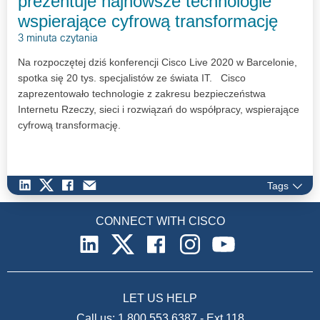
prezentuje najnowsze technologie
wspierające cyfrową transformację
3 minuta czytania
Na rozpoczętej dziś konferencji Cisco Live 2020 w Barcelonie,
spotka się 20 tys. specjalistów ze świata IT. Cisco
zaprezentowało technologie z zakresu bezpieczeństwa
Internetu Rzeczy, sieci i rozwiązań do współpracy, wspierające
cyfrową transformację.
Tags
CONNECT WITH CISCO
LET US HELP
Call us:
1.800.553.6387
-
Ext 118