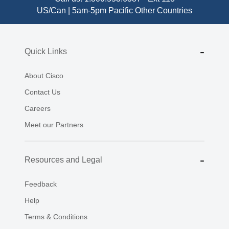
US/Can | 5am-5pm Pacific
Other Countries