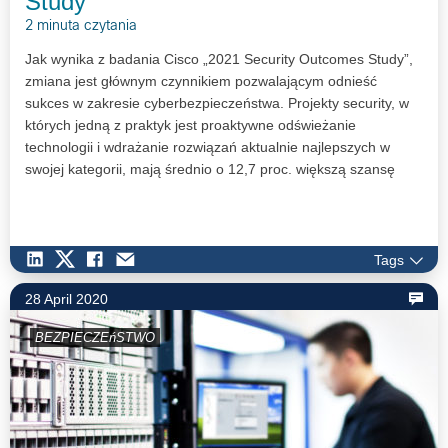
Study”
2 minuta czytania
Jak wynika z badania Cisco „2021 Security Outcomes Study”,
zmiana jest głównym czynnikiem pozwalającym odnieść
sukces w zakresie cyberbezpieczeństwa. Projekty security, w
których jedną z praktyk jest proaktywne odświeżanie
technologii i wdrażanie rozwiązań aktualnie najlepszych w
swojej kategorii, mają średnio o 12,7 proc. większą szansę
zakończenia się sukcesem.
Tags
28 April 2020
BEZPIECZEńSTWO