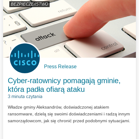
BEZPIECZEńSTWO
Press Release
Cyber-ratownicy pomagają gminie,
która padła ofiarą ataku
3 minuta czytania
Władze gminy Aleksandrów, doświadczonej atakiem
ransomware, dzielą się swoimi doświadczeniami i radzą innym
samorządowcom, jak się chronić przed podobnymi sytuacjami.