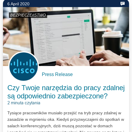
6 April 2020
BEZPIECZEńSTWO
Press Release
Czy Twoje narzędzia do pracy zdalnej
są odpowiednio zabezpieczone?
2 minuta czytania
Tysiące pracowników musiało przejść na tryb pracy zdalnej w
zasadzie w mgnieniu oka. Kiedyś przyzwyczajeni do spotkań w
salach konferencyjnych, dziś muszą pozostać w domach