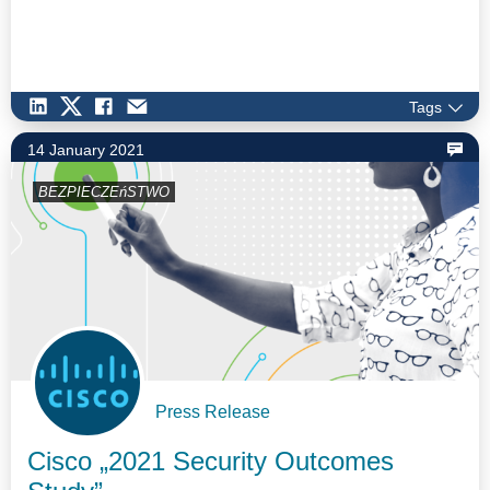
Tags
14 January 2021
BEZPIECZEńSTWO
Press Release
Cisco „2021 Security Outcomes