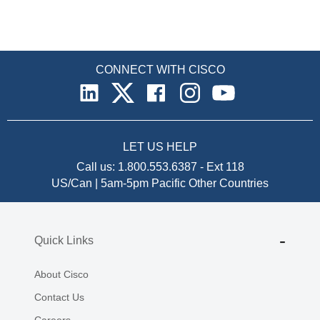
wykorzystywanych przez cyberprzestępców.
CONNECT WITH CISCO
LET US HELP
Call us:
1.800.553.6387
-
Ext 118
US/Can | 5am-5pm Pacific
Other Countries