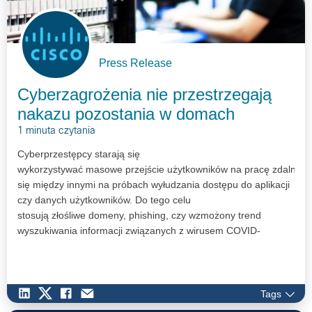
Press Release
Cyberzagrożenia nie przestrzegają
nakazu pozostania w domach
1 minuta czytania
Cyberprzestępcy starają się
wykorzystywać masowe przejście użytkowników na pracę zdalną, 
się między innymi na próbach wyłudzania dostępu do aplikacji
czy danych użytkowników. Do tego celu
stosują złośliwe domeny, phishing, czy wzmożony trend
wyszukiwania informacji związanych z wirusem COVID-
19 i np. prowadzą do dezinformacji użytkowników.
Tags