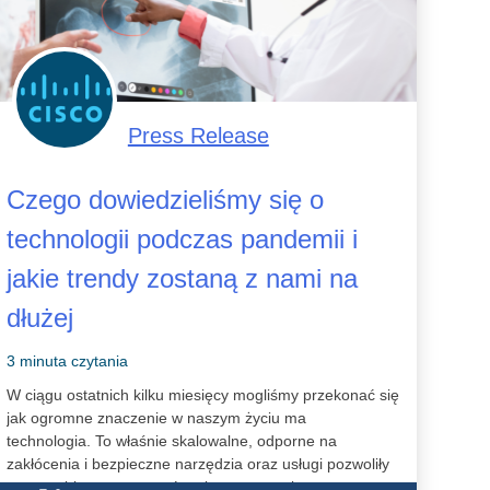
Press Release
Czego dowiedzieliśmy się o
technologii podczas pandemii i
jakie trendy zostaną z nami na
dłużej
3 minuta czytania
W ciągu ostatnich kilku miesięcy mogliśmy przekonać się
jak ogromne znaczenie w naszym życiu ma
technologia. To właśnie skalowalne, odporne na
zakłócenia i bezpieczne narzędzia oraz usługi pozwoliły
nam szybko zareagować na kryzys wywołany przez