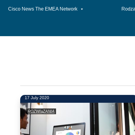
Cisco News The EMEA Network
Rodzaj
Skip
to
content
17 July 2020
ROZWIąZANIA