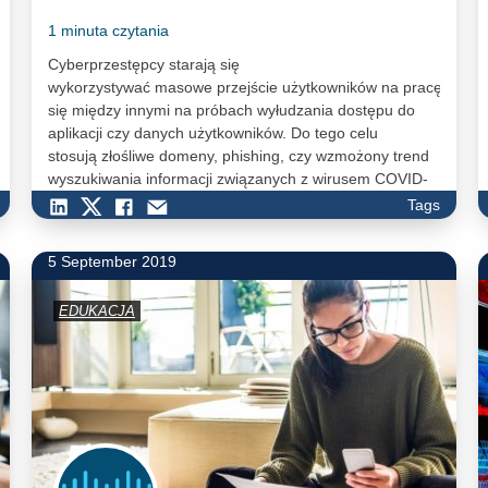
1 minuta czytania
Cyberprzestępcy starają się
wykorzystywać masowe przejście użytkowników na pracę zdalną
się między innymi na próbach wyłudzania dostępu do
aplikacji czy danych użytkowników. Do tego celu
stosują złośliwe domeny, phishing, czy wzmożony trend
wyszukiwania informacji związanych z wirusem COVID-
19 i np. prowadzą do dezinformacji użytkowników.
Tags
5 September 2019
EDUKACJA