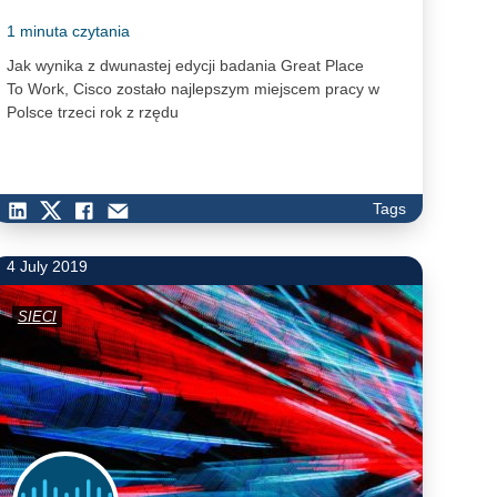
1 minuta czytania
Jak wynika z dwunastej edycji badania Great Place
, Koncentrują
To Work, Cisco zostało najlepszym miejscem pracy w
Polsce trzeci rok z rzędu
Tags
4 July 2019
SIECI