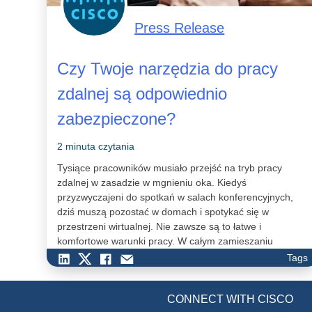
Press Release
Czy Twoje narzędzia do pracy
zdalnej są odpowiednio
zabezpieczone?
2 minuta czytania
Tysiące pracowników musiało przejść na tryb pracy
zdalnej w zasadzie w mgnieniu oka. Kiedyś
przyzwyczajeni do spotkań w salach konferencyjnych,
dziś muszą pozostać w domach i spotykać się w
przestrzeni wirtualnej. Nie zawsze są to łatwe i
komfortowe warunki pracy. W całym zamieszaniu
spowodowanym nietypową sytuacją nie można
Tags
zapominać o bezpieczeństwie home office.
CONNECT WITH CISCO