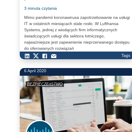
3 minuta czytania
Mimo pandemii koronawirusa zapotrzebowanie na usługi
IT w ostatnich miesiącach stale rosło. W Lufthansa
Systems, jednej z wiodących firm informatycznych
świadczących usługi dla sektora lotniczego,
najważniejsze jest zapewnienie nieprzerwanego dostępu
do oferowanych rozwiązań
Tags
6 April 2020
BEZPIECZEńSTWO