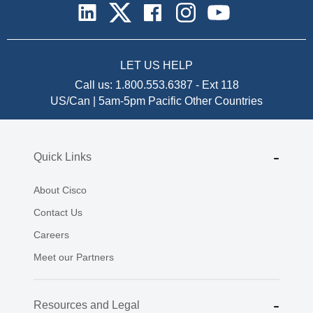
LET US HELP
Call us:
1.800.553.6387
-
Ext 118
US/Can | 5am-5pm Pacific
Other Countries