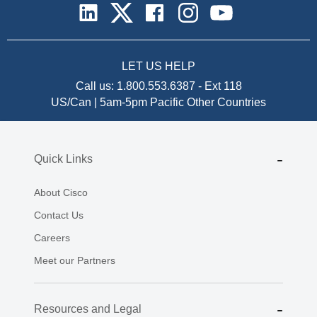
LET US HELP
Call us:
1.800.553.6387
-
Ext 118
US/Can | 5am-5pm Pacific
Other Countries