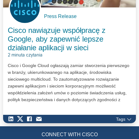
Press Release
Cisco nawiązuje współpracę z
Google, aby zapewnić lepsze
działanie aplikacji w sieci
2 minuta czytania
Cisco i Google Cloud ogłaszają zamiar stworzenia pierwszego
w branży, ukierunkowanego na aplikacje, środowiska
sieciowego multicloud. To zautomatyzowane rozwiązanie
zapewni aplikacjom i sieciom korporacyjnym możliwość
współdzielenia założeń umów o poziomie świadczenia usług,
polityk bezpieczeństwa i danych dotyczących zgodności z
regulacjami, aby zapewnić przewidywalną wydajność aplikacji i
spójne doświadczenie użytkownika.
Tags
CONNECT WITH CISCO