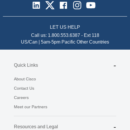
LET US HELP
Call us:
1.800.553.6387
-
Ext 118
US/Can | 5am-5pm Pacific
Other Countries