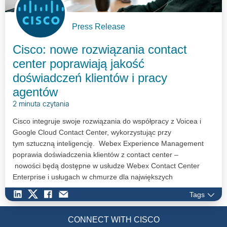
Press Release
Cisco: nowe rozwiązania contact
center poprawiają jakość
doświadczeń klientów i pracy
agentów
2 minuta czytania
Cisco integruje swoje rozwiązania do współpracy z Voicea i
Google Cloud Contact Center, wykorzystując przy
tym sztuczną inteligencję. Webex Experience Management
poprawia doświadczenia klientów z contact center –
nowości będą dostępne w usłudze Webex Contact Center
Enterprise i usługach w chmurze dla największych
centrów kontaktu.
Tags
CONNECT WITH CISCO