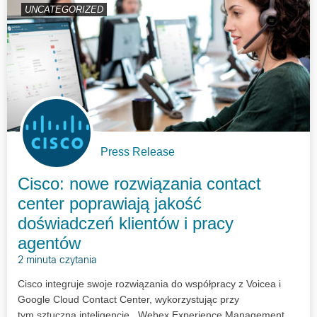
UNCATEGORIZED
Press Release
Cisco: nowe rozwiązania contact
center poprawiają jakość
doświadczeń klientów i pracy
agentów
2 minuta czytania
Cisco integruje swoje rozwiązania do współpracy z Voicea i
Google Cloud Contact Center, wykorzystując przy
tym sztuczną inteligencję. Webex Experience Management