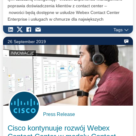
poprawia doświadczenia klientów z contact center –
nowości będą dostępne w usłudze Webex Contact Center
Enterprise i usługach w chmurze dla największych
centrów kontaktu.
Tags
26 September 2019
INNOWACJE
Press Release
Cisco kontynuuje rozwój Webex