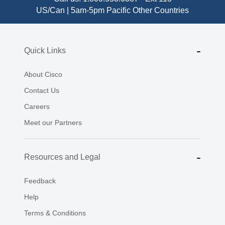
US/Can | 5am-5pm Pacific
Other Countries