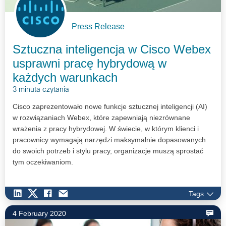
Press Release
Sztuczna inteligencja w Cisco Webex
usprawni pracę hybrydową w
każdych warunkach
3 minuta czytania
Cisco zaprezentowało nowe funkcje sztucznej inteligencji (AI)
w rozwiązaniach Webex, które zapewniają niezrównane
wrażenia z pracy hybrydowej. W świecie, w którym klienci i
pracownicy wymagają narzędzi maksymalnie dopasowanych
do swoich potrzeb i stylu pracy, organizacje muszą sprostać
tym oczekiwaniom.
Tags
4 February 2020