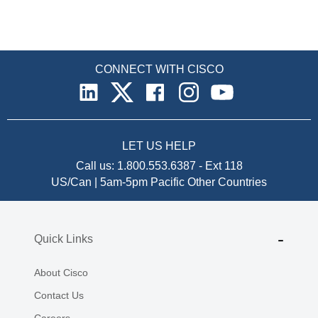
CONNECT WITH CISCO
LET US HELP
Call us:
1.800.553.6387
-
Ext 118
US/Can | 5am-5pm Pacific
Other Countries