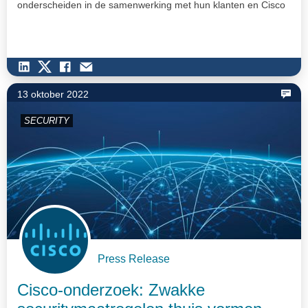
onderscheiden in de samenwerking met hun klanten en Cisco
zelf,…
13 oktober 2022
SECURITY
Press Release
Cisco-onderzoek: Zwakke