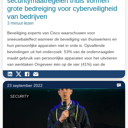
securitymaatregelen thuis vormen
grote bedreiging voor cyberveiligheid
van bedrijven
3 minuut lezen
Beveiliging experts van Cisco waarschuwen voor
sneeuwbaleffect wanneer de beveiliging van thuiswerkers en
hun persoonlijke apparaten niet in orde is. Opvallende
bevindingen uit het onderzoek: 53% van de ondervraagden
maakt gebruik van persoonlijke apparaten voor het uitvoeren
van werktaken Ongeveer één op de vier (41%) van de
ondervraagden boven de…
23 september 2022
SECURITY