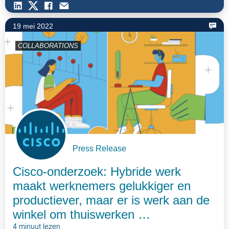
19 mei 2022
COLLABORATIONS
Press Release
Cisco-onderzoek: Hybride werk
maakt werknemers gelukkiger en
productiever, maar er is werk aan de
winkel om thuiswerken …
4 minuut lezen