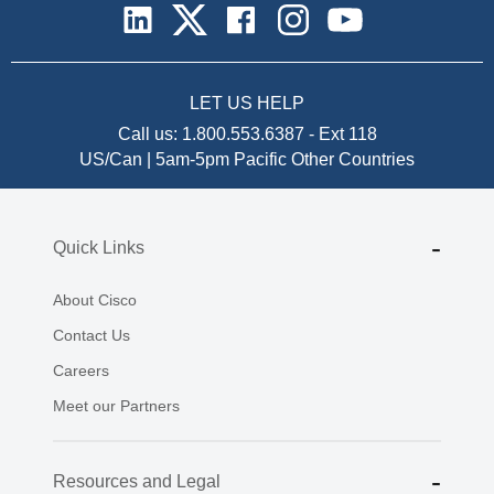
LET US HELP
Call us:
1.800.553.6387
-
Ext 118
US/Can | 5am-5pm Pacific
Other Countries