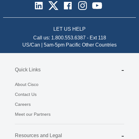
LET US HELP
Call us:
1.800.553.6387
-
Ext 118
US/Can | 5am-5pm Pacific
Other Countries