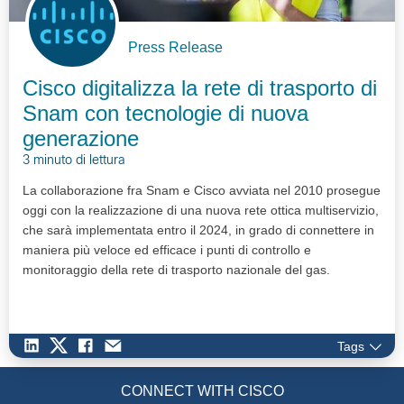
Press Release
Cisco digitalizza la rete di trasporto di
Snam con tecnologie di nuova
generazione
3 minuto di lettura
La collaborazione fra Snam e Cisco avviata nel 2010 prosegue
oggi con la realizzazione di una nuova rete ottica multiservizio,
che sarà implementata entro il 2024, in grado di connettere in
maniera più veloce ed efficace i punti di controllo e
monitoraggio della rete di trasporto nazionale del gas.
Tags
CONNECT WITH CISCO