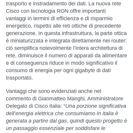
trasporto e instradamento dei dati. La nuova rete
Cisco con tecnologia RON offre
importanti
vantaggi in termini di efficienza e di risparmio
energetico
, rispetto alle reti ottiche di precedente
generazione. In questa infrastruttura,
la parte ottica
è miniaturizzata e integrata
direttamente nei router:
ciò
semplifica
notevolmente l’intera architettura di
rete,
diminuisce il numero di apparati da alimentare
e di conseguenza
riduce in modo significativo il
consumo
di energia per ogni gigabyte di dati
trasportato.
Vantaggi che sono evidenziati anche nel
commento di
Gianmatteo Manghi, Amministratore
Delegato di Cisco Italia
: “
Una porzione significativa
dell’energia elettrica che consumiamo in Italia è
generata a partire dal gas, quindi questo progetto è
un passaggio essenziale per soddisfare le