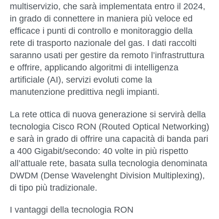
multiservizio
, che sarà implementata entro il 2024,
in grado di connettere in maniera più veloce ed
efficace i punti di controllo e monitoraggio della
rete di trasporto nazionale del gas. I dati raccolti
saranno usati per
gestire da remoto l’infrastruttura
e offrire, applicando algoritmi di intelligenza
artificiale (AI),
servizi evoluti
come la
manutenzione predittiva negli impianti.
La rete ottica di nuova generazione si servirà della
tecnologia
Cisco RON (Routed Optical Networking)
e sarà in grado di offrire una
capacità di banda pari
a 400 Gigabit/secondo
:
40 volte
in più rispetto
all’attuale rete, basata sulla tecnologia denominata
DWDM (Dense Wavelenght Division Multiplexing),
di tipo più tradizionale.
I vantaggi della tecnologia RON