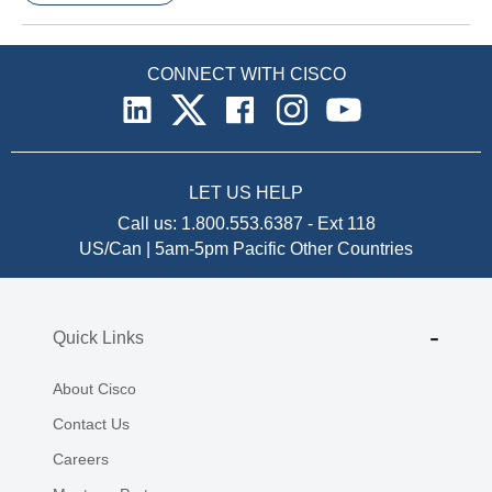
CONNECT WITH CISCO
LET US HELP
Call us:
1.800.553.6387
-
Ext 118
US/Can | 5am-5pm Pacific
Other Countries