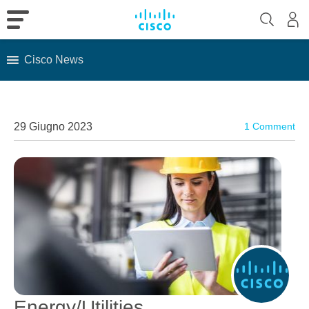
Cisco News
Skip
to
content
29 Giugno 2023
1 Comment
Energy/Utilities