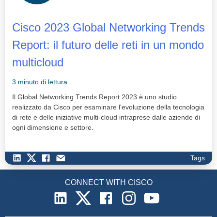
Cisco 2023 Global Networking Trends
Report: il futuro delle reti in un mondo
multicloud
3 minuto di lettura
Il Global Networking Trends Report 2023 è uno studio
realizzato da Cisco per esaminare l'evoluzione della tecnologia
di rete e delle iniziative multi-cloud intraprese dalle aziende di
ogni dimensione e settore.
Tags
CONNECT WITH CISCO