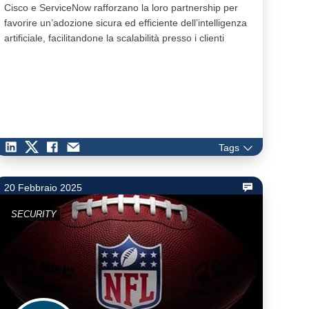
Cisco e ServiceNow rafforzano la loro partnership per
favorire un’adozione sicura ed efficiente dell’intelligenza
artificiale, facilitandone la scalabilità presso i clienti
Tags
20 Febbraio 2025
SECURITY