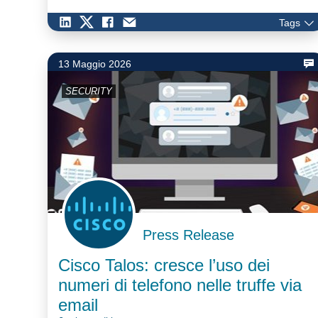
Tags
13 Maggio 2026
SECURITY
Press Release
Cisco Talos: cresce l’uso dei
numeri di telefono nelle truffe via
email