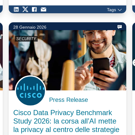
Tags
28 Gennaio 2026
SECURITY
Press Release
Cisco Data Privacy Benchmark
Study 2026: la corsa all’AI mette
la privacy al centro delle strategie