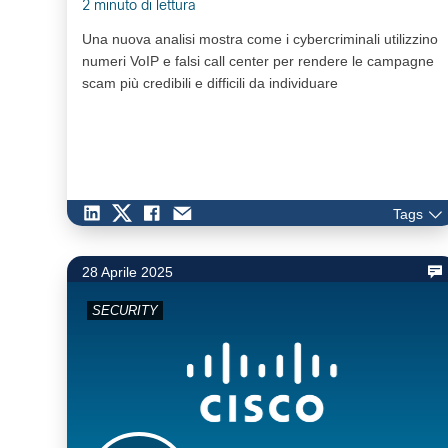
2 minuto di lettura
Una nuova analisi mostra come i cybercriminali utilizzino
numeri VoIP e falsi call center per rendere le campagne
scam più credibili e difficili da individuare
Tags
28 Aprile 2025
SECURITY