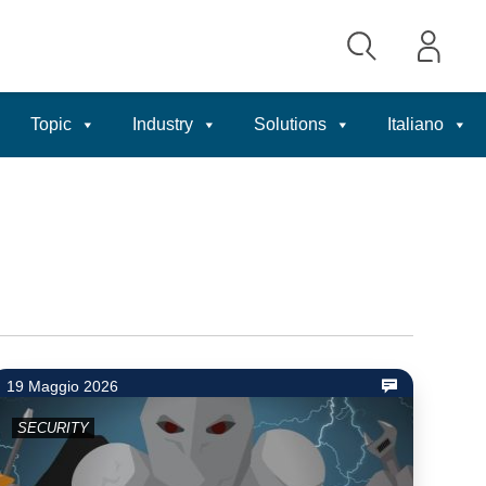
Topic
Industry
Solutions
Italiano
19 Maggio 2026
SECURITY