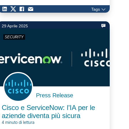
Tags
29 Aprile 2025
SECURITY
Press Release
Cisco e ServiceNow: l’IA per le
aziende diventa più sicura
4 minuto di lettura