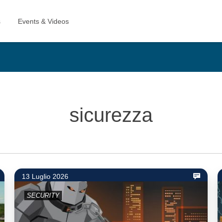
sicurezza
13 Luglio 2026
SECURITY