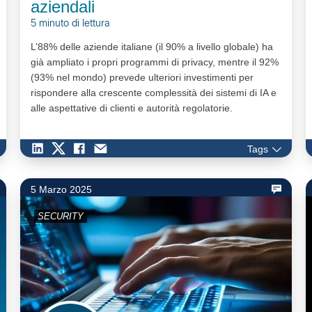
aziendali
5 minuto di lettura
L’88% delle aziende italiane (il 90% a livello globale) ha
già ampliato i propri programmi di privacy, mentre il 92%
(93% nel mondo) prevede ulteriori investimenti per
rispondere alla crescente complessità dei sistemi di IA e
alle aspettative di clienti e autorità regolatorie.
Tags
5 Marzo 2025
SECURITY