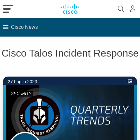
Cisco News
Skip
to
Cisco Talos Incident Response
content
27 Luglio 2023
SECURITY