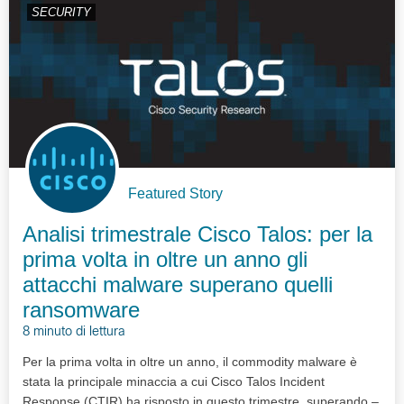
SECURITY
Featured Story
Analisi trimestrale Cisco Talos: per la
prima volta in oltre un anno gli
attacchi malware superano quelli
ransomware
8 minuto di lettura
Per la prima volta in oltre un anno, il commodity malware è
stata la principale minaccia a cui Cisco Talos Incident
Response (CTIR) ha risposto in questo trimestre, superando –