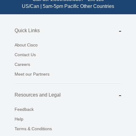
US/Can | 5am-5pm Pacific
Other Countries