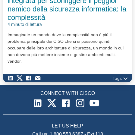
integrata per sconfiggere il peggior
nemico della sicurezza informatica: la
complessità
4 minuto di lettura
Immaginate un mondo dove la complessità non è più il
problema principale dei CISO che si si possono quindi
occupare delle loro architetture di sicurezza, un mondo in cui
non devono più mettere insieme e gestire ambienti multi-
vendor.
Tags
CONNECT WITH CISCO
LET US HELP
Call us:
1.800.553.6387
-
Ext 118