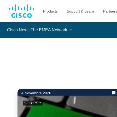
Cisco News The EMEA Network
Skip
to
content
4 Novembre 2020
SECURITY