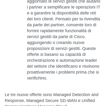
aggiornato di servizi gestiti che aiutano
i partner a semplificare le operazioni IT
e a garantire la disponibilità delle reti
dei loro clienti. Pensato per la rivendita
da parte dei partner, consente loro di
fornire rapidamente funzionalità di
servizi gestiti da parte di Cisco,
aggiungendo o creando nuove
proposizioni di servizi gestiti. Queste
offerte si basano su capacità di
orchestrazione e automazione leader
del settore che identificano e risolvono
proattivamente i problemi prima che si
verifichino.
Le tre nuove offerte sono Managed Detection and
Response, Managed Secure SD-WAN e Unified