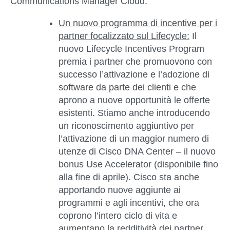
Communications Manager Cloud.
Un nuovo programma di incentive per i
partner focalizzato sul Lifecycle
:
Il
nuovo Lifecycle Incentives Program
premia i partner che promuovono con
successo l’attivazione e l’adozione di
software da parte dei clienti e che
aprono a nuove opportunità le offerte
esistenti. Stiamo anche introducendo
un riconoscimento aggiuntivo per
l’attivazione di un maggior numero di
utenze di Cisco DNA Center – il nuovo
bonus Use Accelerator (disponibile fino
alla fine di aprile). Cisco sta anche
apportando nuove aggiunte ai
programmi e agli incentivi, che ora
coprono l’intero ciclo di vita e
aumentano la redditività dei partner.