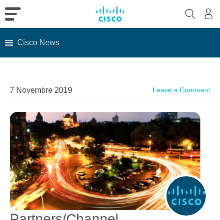
Cisco News
Skip
to
content
7 Novembre 2019
Leave a Comment
Partners/Channel