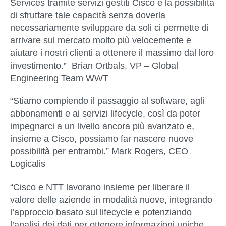
Services tramite servizi gestiti Cisco e la possibilità
di sfruttare tale capacità senza doverla
necessariamente sviluppare da soli ci permette di
arrivare sul mercato molto più velocemente e
aiutare i nostri clienti a ottenere il massimo dal loro
investimento.”
Brian Ortbals, VP – Global
Engineering Team WWT
“Stiamo compiendo il passaggio al software, agli
abbonamenti e ai servizi lifecycle, così da poter
impegnarci a un livello ancora più avanzato e,
insieme a Cisco, possiamo far nascere nuove
possibilità per entrambi.”
Mark Rogers, CEO
Logicalis
“Cisco e NTT lavorano insieme per liberare il
valore delle aziende in modalità nuove, integrando
l’approccio basato sul lifecycle e potenziando
l’analisi dei dati per ottenere informazioni uniche,