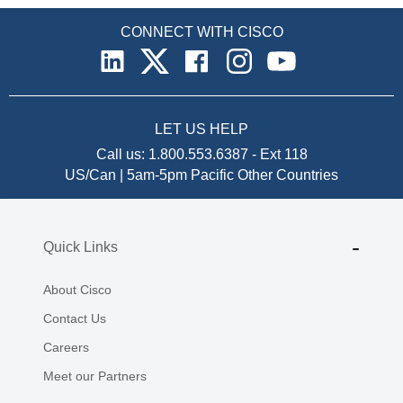
CONNECT WITH CISCO
LET US HELP
Call us:
1.800.553.6387
-
Ext 118
US/Can | 5am-5pm Pacific
Other Countries