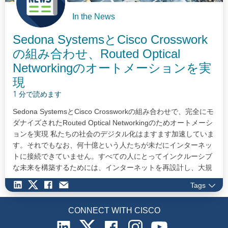
In the News
Sedona SystemsとCisco Crosswork
の組み合わせ、Routed Optical
Networkingのオートメーションを実
現
1 分で読めます
Sedona SystemsとCisco Crossworkの組み合わせで、完全にモ
ダナイズされたRouted Optical Networkingのためオートメーシ
ョンを実現 私たちの社会のデジタル化はますます加速していま
す。それでもなお、何十億という人たちが未だにインターネッ
トに接続できていません。すべての人にとってインクルーシブ
な未来を構築するためには、インターネットを再設計し、大規
模なネットワークを構築、運用するための経済性を根本的に変
Tags
えなければなりません。 1カ月ほど前、シスコは「Internet…
CONNECT WITH CISCO