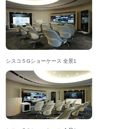
シスコ５Gショーケース 全景1