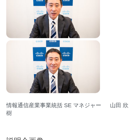
情報通信産業事業統括​ ​SE マネジャー​ ​山田 欣
樹