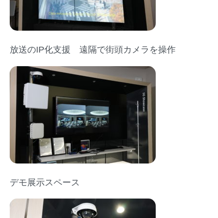
放送のIP化支援 遠隔で街頭カメラを操作
デモ展示スペース