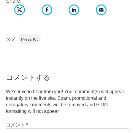
Share:
タグ:
Press Kit
コメントする
We'd love to hear from you! Your comment(s) will appear
instantly on the live site. Spam, promotional and
derogatory comments will be removed and HTML
formatting will not appear.
コメント
*