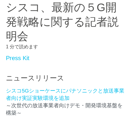
シスコ、最新の５G開
発戦略に関する記者説
明会
1 分で読めます
Press Kit
ニュースリリース
シスコ5Gショーケースにパナソニックと放送事業
者向け実証実験環境を追加
～次世代の放送事業者向けデモ・開発環境基盤を
構築～