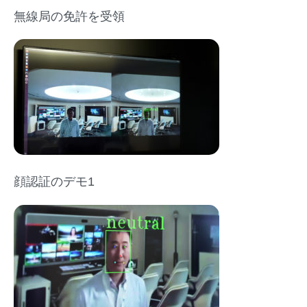
無線局の免許を受領
顔認証のデモ1