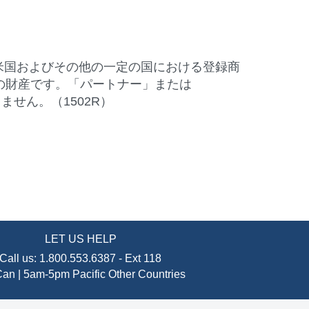
はその関連会社の米国およびその他の一定の国における登録商
の財産です。「パートナー」または
ません。（1502R）
LET US HELP
Call us:
1.800.553.6387
-
Ext 118
an | 5am-5pm Pacific
Other Countries