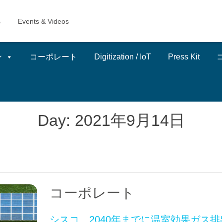
ン
コーポレート
Digitization / IoT
Press Kit
Day:
2021年9月14日
コーポレート
シスコ、2040年までに温室効果ガス