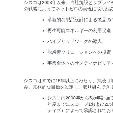
シスコは2008年以来、自社施設とサプラ
の戦略によってネットゼロの実現に取り組
革新的な製品設計による製品の
再生可能エネルギーの利用促進
ハイブリッドワークの導入
脱炭素ソリューションへの投資
事業全体へのサスティナビリテ
シスコはすでに15年以上にわたり、持続
み、意欲的な目標を設定し、取り組んでき
シスコは2008年から5カ年計
年度までにスコープ1および2の
ティブ）によって承認されてお