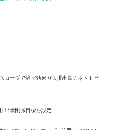
のスコープで温室効果ガス排出量のネットゼ
な排出量削減目標を設定