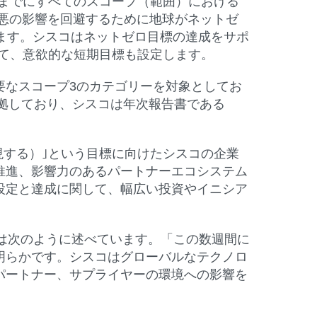
0年までにすべてのスコープ（範囲）における
悪の影響を回避するために地球がネットゼ
ます。シスコはネットゼロ目標の達成をサポ
めて、意欲的な短期目標も設定します。
要なスコープ3のカテゴリーを対象としてお
準拠しており、シスコは年次報告書である
な未来を実現する）｣という目標に向けたシスコの企業
推進、影響力のあるパートナーエコシステム
設定と達成に関して、幅広い投資やイニシア
as）は次のように述べています。「この数週間に
明らかです。シスコはグローバルなテクノロ
パートナー、サプライヤーの環境への影響を