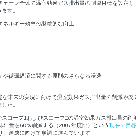
イチェーン全体で温室効果ガス排出量の削減目標を設定
みます。
エネルギー効率の継続的な向上
ィや循環経済に関する原則のさらなる浸透
可能な未来の実現に向けて温室効果ガス排出量の削減や廃
ました。
画でスコープ1およびスコープ2の温室効果ガス排出量の削
排出量を60％削減する（2007年度比）という
現在の目
り、達成に向けて順調に進んでいます。