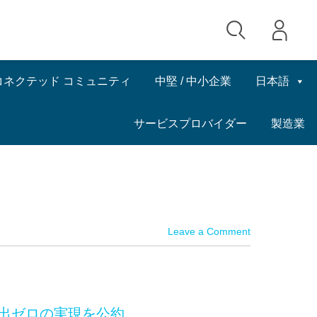
コネクテッド コミュニティ
中堅 / 中小企業
日本語
サービスプロバイダー
製造業
Leave a Comment
排出ゼロの実現を公約