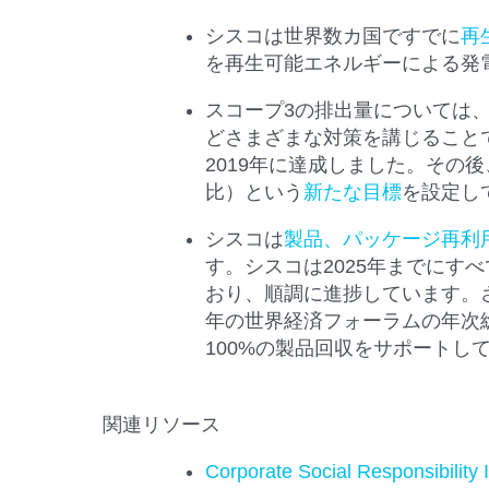
シスコは世界数カ国ですでに
再
を再生可能エネルギーによる発
スコープ3の排出量については
どさまざまな対策を講じることで
2019年に達成しました。その後
比）という
新たな目標
を設定し
シスコは
製品、パッケージ再利
す。シスコは2025年までに
おり、順調に進捗しています。
年の世界経済フォーラムの年次
100%の製品回収をサポートし
関連リソース
Corporate Social Responsibility