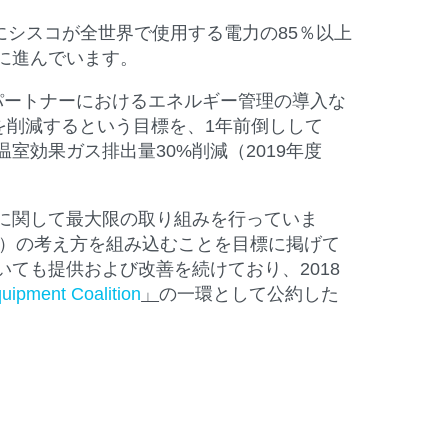
でにシスコが全世界で使用する電力の85％以上
に進んでいます。
パートナーにおけるエネルギー管理の導入な
を削減するという目標を、1年前倒しして
温室効果ガス排出量30%削減（2019年度
に関して最大限の取り組みを行っていま
計）の考え方を組み込むことを目標に掲げて
ても提供および改善を続けており、2018
ipment Coalition
」
の一環として公約した