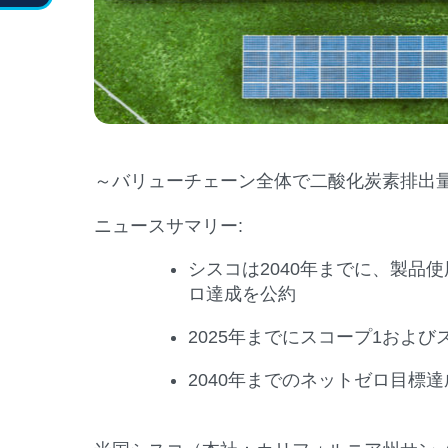
～バリューチェーン全体で二酸化炭素排出
ニュースサマリー
:
シスコは2040年までに、製
ロ達成を公約
2025年までにスコープ1およ
2040年までのネットゼロ目