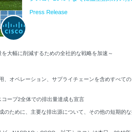
Press Release
量を大幅に削減するための全社的な戦略を加速～
品使用、オペレーション、サプライチェーンを含めすべて
びスコープ2全体での排出量達成も宣言
標達成のために、主要な排出源について、その他の短期的