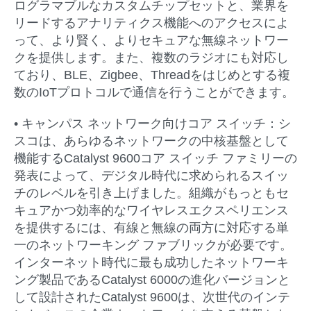
ログラマブルなカスタムチップセットと、業界を
リードするアナリティクス機能へのアクセスによ
って、より賢く、よりセキュアな無線ネットワー
クを提供します。また、複数のラジオにも対応し
ており、BLE、Zigbee、Threadをはじめとする複
数のIoTプロトコルで通信を行うことができます。
• キャンパス
ネットワーク向けコア
スイッチ：
シ
スコは、あらゆるネットワークの中核基盤として
機能するCatalyst 9600コア スイッチ ファミリーの
発表によって、デジタル時代に求められるスイッ
チのレベルを引き上げました。組織がもっともセ
キュアかつ効率的なワイヤレスエクスペリエンス
を提供するには、有線と無線の両方に対応する単
一のネットワーキング ファブリックが必要です。
インターネット時代に最も成功したネットワーキ
ング製品であるCatalyst 6000の進化バージョンと
して設計されたCatalyst 9600は、次世代のインテ