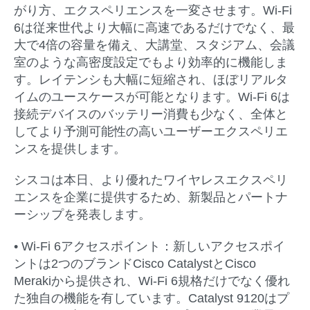
がり方、エクスペリエンスを一変させます。Wi-Fi
6は従来世代より大幅に高速であるだけでなく、最
大で4倍の容量を備え、大講堂、スタジアム、会議
室のような高密度設定でもより効率的に機能しま
す。レイテンシも大幅に短縮され、ほぼリアルタ
イムのユースケースが可能となります。Wi-Fi 6は
接続デバイスのバッテリー消費も少なく、全体と
してより予測可能性の高いユーザーエクスペリエ
ンスを提供します。
シスコは本日、より優れたワイヤレスエクスペリ
エンスを企業に提供するため、新製品とパートナ
ーシップを発表します。
• Wi-Fi 6アクセスポイント：
新しいアクセスポイ
ントは2つのブランドCisco CatalystとCisco
Merakiから提供され、Wi-Fi 6規格だけでなく優れ
た独自の機能を有しています。Catalyst 9120はプ