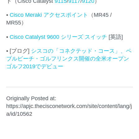
ト（Cisco Catalyst
9115
/
9117
/
9120
）
•
Cisco Meraki アクセスポイント
（MR45 /
MR55）
•
Cisco Catalyst 9600 シリーズ スイッチ
[英語]
• [ブログ]
シスコの「コネクテッド・コース」、ペ
ブルビーチ・ゴルフリンクス開催の全米オープン
ゴルフ2019でデビュー
Originally Posted at:
https://apjc.thecisconetwork.com/site/content/lang/j
a/id/10562