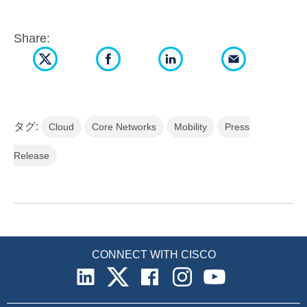
Share:
タグ:
Cloud
Core Networks
Mobility
Press
Release
CONNECT WITH CISCO