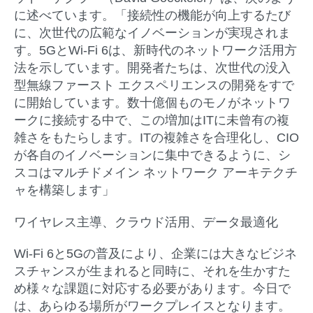
に述べています。「接続性の機能が向上するたび
に、次世代の広範なイノベーションが実現されま
す。5GとWi-Fi 6は、新時代のネットワーク活用方
法を示しています。開発者たちは、次世代の没入
型無線ファースト エクスペリエンスの開発をすで
に開始しています。数十億個ものモノがネットワ
ークに接続する中で、この増加はITに未曾有の複
雑さをもたらします。ITの複雑さを合理化し、CIO
が各自のイノベーションに集中できるように、シ
スコはマルチドメイン ネットワーク アーキテクチ
ャを構築します」
ワイヤレス主導、クラウド活用、データ最適化
Wi-Fi 6と5Gの普及により、企業には大きなビジネ
スチャンスが生まれると同時に、それを生かすた
め様々な課題に対応する必要があります。今日で
は、あらゆる場所がワークプレイスとなります。