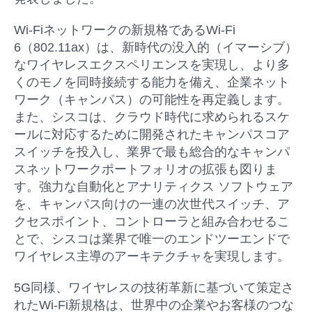
Wi-Fiネットワークの新規格であるWi-Fi
6（802.11ax）は、新時代の没入的（イマーシブ）
なワイヤレスエクスペリエンスを実現し、より多
くのモノを同時接続する能力を備え、企業ネット
ワーク（キャンパス）の可能性を再定義します。
また、シスコは、クラウド時代に求められるスケ
ールに対応するために開発されたキャンパスコア
スイッチを投入し、業界で最も総合的なキャンパ
スネットワークポートフォリオの拡張も図りま
す。強力な自動化とアナリティクス ソフトウェア
を、キャンパス向けの一連の次世代スイッチ、ア
クセスポイント、コントローラと組み合わせるこ
とで、シスコは業界で唯一のエンドツーエンドで
ワイヤレス主導のアーキテクチャを実現します。
5G同様、ワイヤレスの技術革新に基づいて策定さ
れたWi-Fi新規格は、世界中の企業やお客様のつな