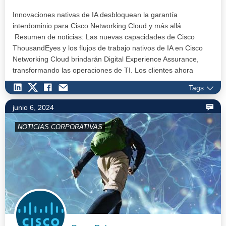
Innovaciones nativas de IA desbloquean la garantía
interdominio para Cisco Networking Cloud y más allá.
Resumen de noticias: Las nuevas capacidades de Cisco
ThousandEyes y los flujos de trabajo nativos de IA en Cisco
Networking Cloud brindarán Digital Experience Assurance,
transformando las operaciones de TI. Los clientes ahora
pueden acceder a da…
Tags
junio 6, 2024
NOTICIAS CORPORATIVAS