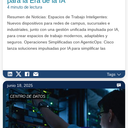
para la Era de la IA
4 minuto de lectura
Resumen de Noticias: Espacios de Trabajo Inteligentes:
Nuevos dispositivos para redes de campus, sucursales e
industriales, junto con una gestión unificada impulsada por IA,
para crear espacios de trabajo modernos, adaptables y
seguros. Operaciones Simplificadas con AgenticOps: Cisco
lanza soluciones impulsadas por IA para simplificar las
opera…
Tags
junio 18, 2025
CENTRO DE DATOS