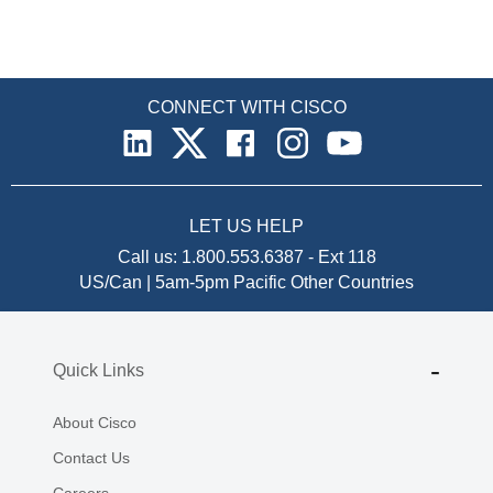
CONNECT WITH CISCO
LET US HELP
Call us:
1.800.553.6387
-
Ext 118
US/Can | 5am-5pm Pacific
Other Countries