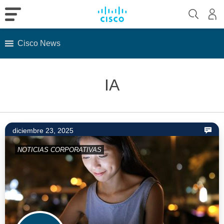
Cisco News
Skip
to
IA
content
diciembre 23, 2025
NOTICIAS CORPORATIVAS