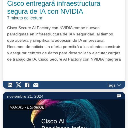
Cisco entregará infraestructura
segura de IA con NVIDIA
7 minuto de lectura
Cisco Secure AI Factory con NVIDIA rompe nuevos
paradigmas en infraestructura de IA y seguridad, al tiempo
que acelera y simplifica la adopción de IA empresarial.
Resumen de noticia: La oferta permitirá a los clientes construir
y asegurar centros de datos para desarrollar y ejecutar cargas
de trabajo de IA. Cisco Secure AI Factory con NVIDIA integrará
seg…
Tags
noviembre 21, 2024
VARIAS - ESPAñOL