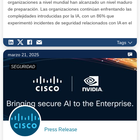
organizaciones a nivel mundial han alcanzado un nivel maduro
de preparación. Las organizaciones continúan enfrentando las
complejidades introducidas por la IA, con un 86% que
experimentó incidentes de seguridad relacionados con IA en el
ú…
Tags
marzo 21, 2025
SEGURIDAD
Press Release