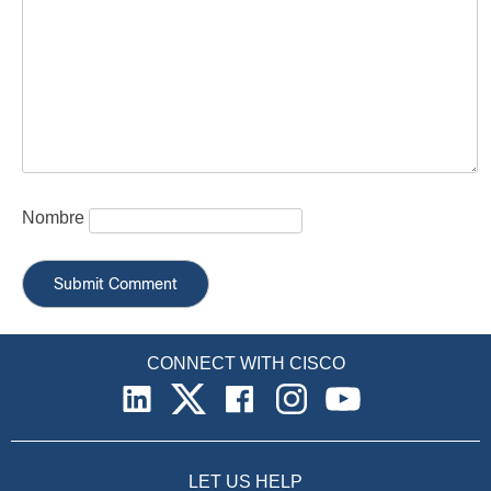
Nombre
CONNECT WITH CISCO
LET US HELP