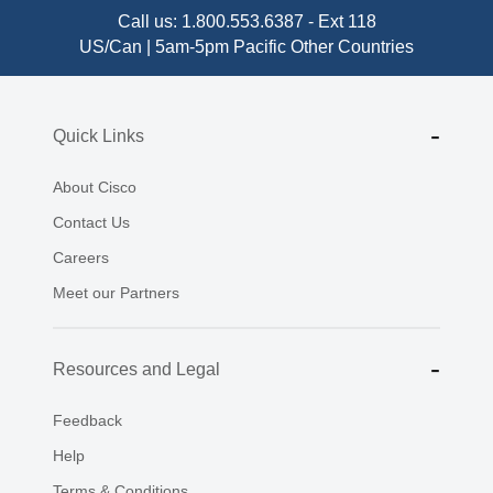
Call us:
1.800.553.6387
-
Ext 118
US/Can | 5am-5pm Pacific
Other Countries