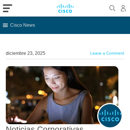
Cisco News
Skip
to
content
diciembre 23, 2025
Leave a Comment
Noticias Corporativas