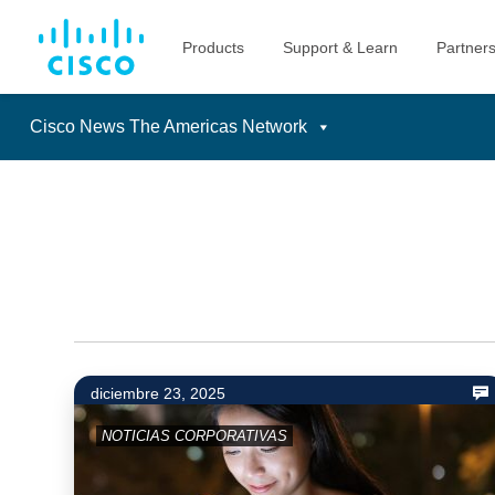
Cisco News The Americas Network
Skip
to
content
diciembre 23, 2025
NOTICIAS CORPORATIVAS