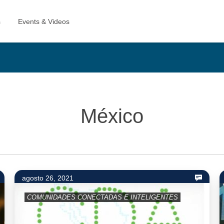
México
agosto 26, 2021
COMUNIDADES CONECTADAS E INTELIGENTES