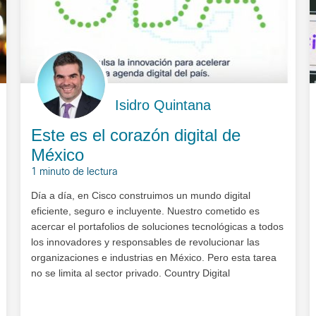
Isidro Quintana
Este es el corazón digital de
México
1 minuto de lectura
Día a día, en Cisco construimos un mundo digital
eficiente, seguro e incluyente. Nuestro cometido es
acercar el portafolios de soluciones tecnológicas a todos
los innovadores y responsables de revolucionar las
organizaciones e industrias en México. Pero esta tarea
no se limita al sector privado. Country Digital
Acceleration (CDA) de Cisco México impu…