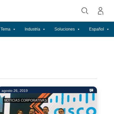
Tema
Industria
Soluciones
Español
agosto 26, 2019
NOTICIAS CORPORATIVAS