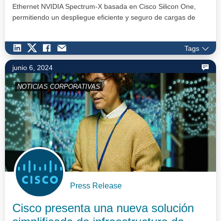
Ethernet NVIDIA Spectrum-X basada en Cisco Silicon One,
permitiendo un despliegue eficiente y seguro de cargas de
trabajo de IA.…
Tags
junio 6, 2024
NOTICIAS CORPORATIVAS
Press Release
Cisco presenta una nueva solución