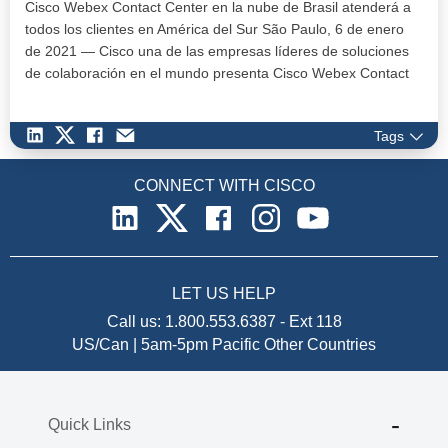
Cisco Webex Contact Center en la nube de Brasil atenderá a
todos los clientes en América del Sur São Paulo, 6 de enero
de 2021 — Cisco una de las empresas líderes de soluciones
de colaboración en el mundo presenta Cisco Webex Contact
Center…
Tags
CONNECT WITH CISCO
LET US HELP
Call us:
1.800.553.6387
-
Ext 118
US/Can | 5am-5pm Pacific
Other Countries