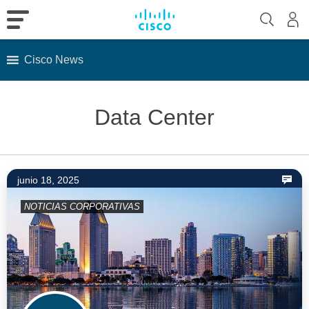
Cisco News
Skip
to
Data Center
content
junio 18, 2025
NOTICIAS CORPORATIVAS