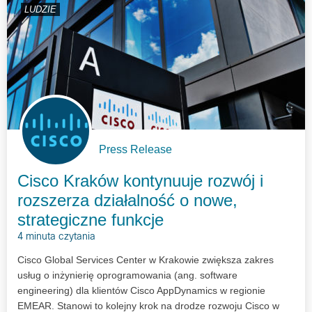
LUDZIE
Press Release
Cisco Kraków kontynuuje rozwój i
rozszerza działalność o nowe,
strategiczne funkcje
4 minuta czytania
Cisco Global Services Center w Krakowie zwiększa zakres
usług o inżynierię oprogramowania (ang. software
engineering) dla klientów Cisco AppDynamics w regionie
EMEAR. Stanowi to kolejny krok na drodze rozwoju Cisco w