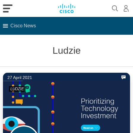
Cisco News
Skip
to
Ludzie
content
27 April 2021
LUDZIE