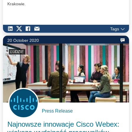
Krakowie.
Tags
20 October 2020
LUDZIE
Press Release
Najnowsze innowacje Cisco Webex: