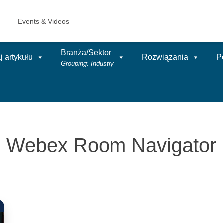
Branża/Sektor
 artykułu
Rozwiązania
P
Grouping: Industry
Webex Room Navigator