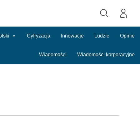
olski
Cyfryzacja
Innowacje
Ludzie
Opinie
Wiadomości
Wiadomości korporacyjne