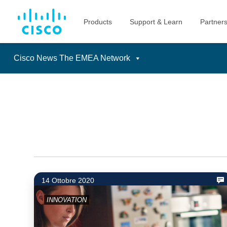
Cisco News The EMEA Network
Skip
to
content
14 Ottobre 2020
INNOVATION