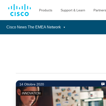
Cisco News The EMEA Network
Skip
to
content
14 Ottobre 2020
INNOVATION