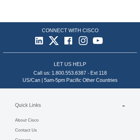
CONNECT WITH CISCO
LET US HELP
Call us:
1.800.553.6387
-
Ext 118
US/Can | 5am-5pm Pacific
Other Countries