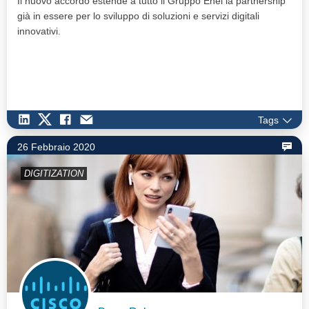
Il nuovo accordo estende a tutto il Gruppo Enel la partnership
già in essere per lo sviluppo di soluzioni e servizi digitali
innovativi.
Tags
26 Febbraio 2020
DIGITIZATION