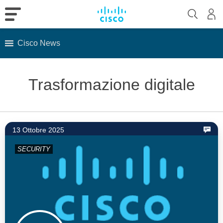
Cisco News
Skip
to
Trasformazione digitale
content
13 Ottobre 2025
SECURITY