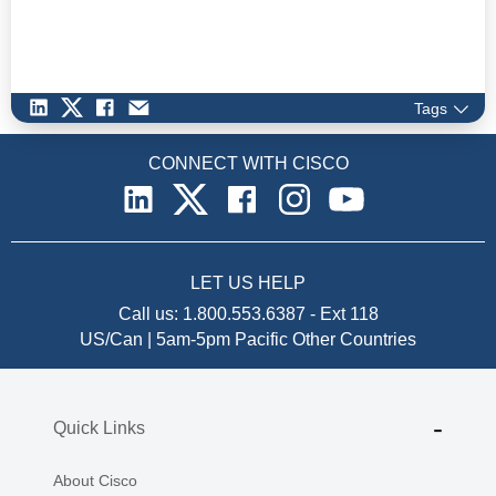
Tags
CONNECT WITH CISCO
LET US HELP
Call us:
1.800.553.6387
-
Ext 118
US/Can | 5am-5pm Pacific
Other Countries